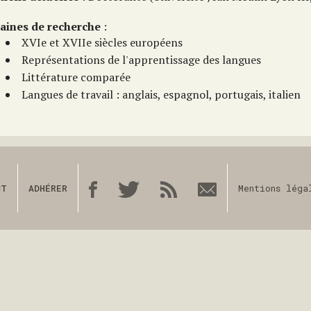
ines de recherche
:
XVIe et XVIIe siècles européens
Représentations de l'apprentissage des langues
Littérature comparée
Langues de travail : anglais, espagnol, portugais, italien
CT
ADHÉRER
Mentions léga