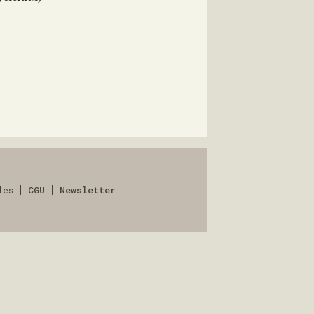
les
CGU
Newsletter