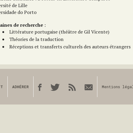
rsité de Lille
ersidade do Porto
ines de recherche
:
Littérature portugaise (théâtre de Gil Vicente)
Théories de la traduction
Réceptions et transferts culturels des auteurs étrangers
CT
ADHÉRER
Mentions léga