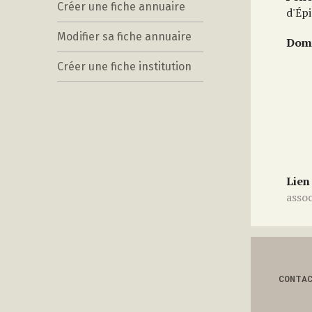
Créer une fiche annuaire
d'Épi
Modifier sa fiche annuaire
Doma
Créer une fiche institution
Lien
asso
CONTA