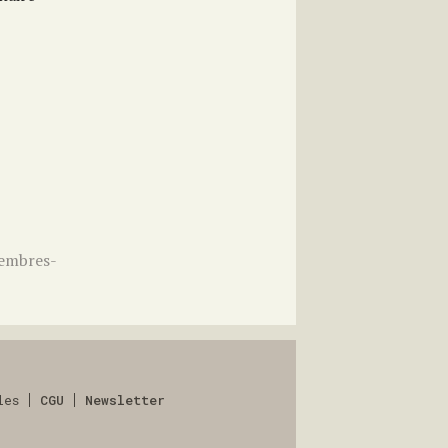
membres-
les
CGU
Newsletter