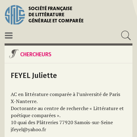
SOCIÉTÉ FRANÇAISE
DE LITTÉRATURE
GÉNÉRALE ET COMPARÉE
CHERCHEURS
FEYEL Juliette
AC en littérature comparée à l’université de Paris
X-Nanterre.
Doctorante au centre de recherche « Littérature et
poétique comparées ».
10 quai des Plâtreries 77920 Samois-sur-Seine
jfeyel@yahoo.fr