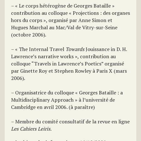
– « Le corps hétérogène de Georges Bataille »
contribution au colloque « Projections : des organes
hors du corps », organisé par Anne Simon et
Hugues Marchal au Mac/Val de Vitry-sur-Seine
(octobre 2006).
– « The Internal Travel
Towards
Jouissance in D. H.
Lawrence’s narrative works », contribution au
colloque “Travels in Lawrence’s Poetics” organisé
par Ginette Roy et Stephen Rowley à Paris X (mars
2006).
– Organisatrice du colloque « Georges Bataille : a
Multidisciplinary Approach » à l’université de
Cambridge en avril 2006. (à paraître)
– Membre du comité consultatif de la revue en ligne
Les Cahiers Leiris
.