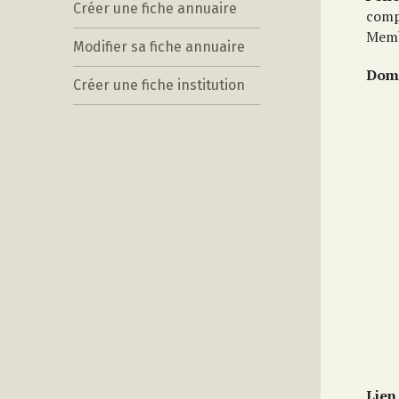
Créer une fiche annuaire
comp
Memb
Modifier sa fiche annuaire
Doma
Créer une fiche institution
Lien