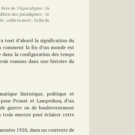
le livre de l’Apocalypse ; la
radition des paradigmes : le
 ; enfin la mort : la fin du
 tout d’abord la signification du
ra comment la fin d’un monde est
que dans la configuration des temps
trois romans dans une histoire du
ique historique, politique et
ue pour Proust et Lampedusa, d’un
 de guerre ou de bouleversement
 trois œuvres peut éclairer cette
s années 1920, dans un contexte de