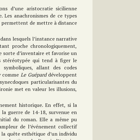
ons d’une aristocratie sicilienne
e. Les anachronismes de ce types
s permettent de mettre à distance
dans lesquels l’instance narrative
rtant proche chronologiquement,
 sorte d’inventaire et favorise un
s stéréotypée qui tend à figer le
 symboliques, allant des codes
y
comme
Le Guépard
développent
synecdoques particularisantes du
ironie met en valeur les illusions,
nement historique. En effet, si la
, la guerre de 14-18, survenue en
initial du roman. Elle a même pu
mpleur de l’événement collectif
la quête esthétique d’un individu