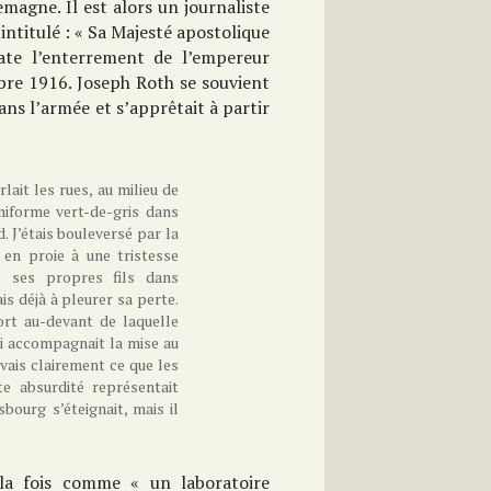
magne. Il est alors un journaliste
intitulé : « Sa Majesté apostolique
elate l’enterrement de l’empereur
bre 1916. Joseph Roth se souvient
dans l’armée et s’apprêtait à partir
rlait les rues, au milieu de
niforme vert-de-gris dans
 J’étais bouleversé par la
 en proie à une tristesse
sé ses propres fils dans
is déjà à pleurer sa perte.
ort au-devant de laquelle
ui accompagnait la mise au
vais clairement ce que les
te absurdité représentait
bourg s’éteignait, mais il
 la fois comme « un laboratoire