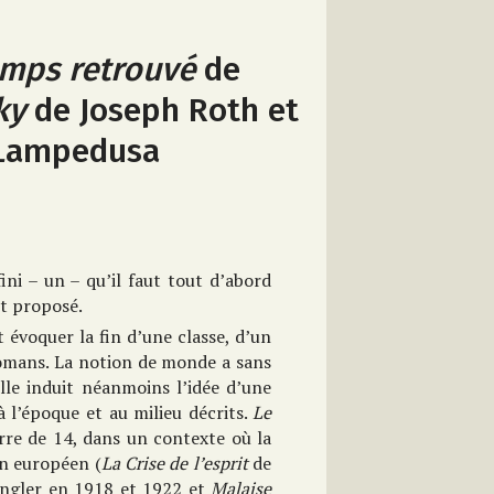
emps retrouvé
de
ky
de Joseph Roth et
 Lampedusa
fini – un – qu’il faut tout d’abord
et proposé.
 évoquer la fin d’une classe, d’un
romans. La notion de monde a sans
lle induit néanmoins l’idée d’une
à l’époque et au milieu décrits.
Le
rre de 14, dans un contexte où la
in européen (
La Crise de l’esprit
de
ngler en 1918 et 1922 et
Malaise