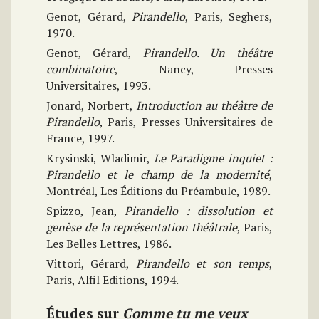
Genot, Gérard,
Pirandello
, Paris, Seghers,
1970.
Genot, Gérard,
Pirandello. Un théâtre
combinatoire
, Nancy, Presses
Universitaires, 1993.
Jonard, Norbert,
Introduction au théâtre de
Pirandello
, Paris, Presses Universitaires de
France, 1997.
Krysinski, Wladimir,
Le Paradigme inquiet :
Pirandello et le champ de la modernité
,
Montréal, Les Éditions du Préambule, 1989.
Spizzo, Jean,
Pirandello : dissolution et
genèse de la représentation théâtrale
, Paris,
Les Belles Lettres, 1986.
Vittori, Gérard,
Pirandello et son temps
,
Paris, Alfil Editions, 1994.
É
tudes sur
Comme tu me veux