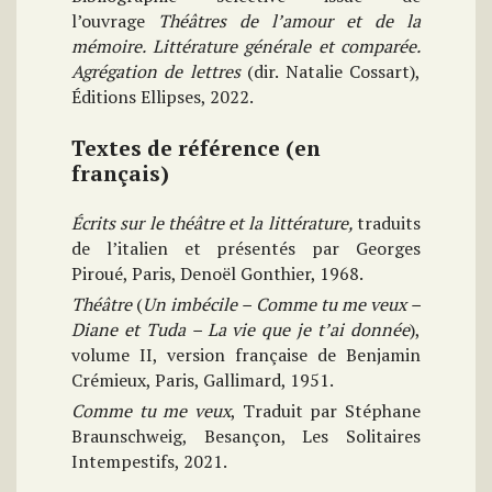
l’ouvrage
Théâtres de l’amour et de la
mémoire. Littérature générale et comparée.
Agrégation de lettres
(dir. Natalie Cossart),
Éditions Ellipses, 2022.
Textes de référence (en
français)
Écrits sur le théâtre et la littérature,
traduits
de l’italien et présentés par Georges
Piroué, Paris, Denoël Gonthier, 1968.
Théâtre
(
Un imbécile – Comme tu me veux –
Diane et Tuda – La vie que je t’ai donnée
),
volume II, version française de Benjamin
Crémieux, Paris, Gallimard, 1951.
Comme tu me veux
, Traduit par Stéphane
Braunschweig, Besançon, Les Solitaires
Intempestifs, 2021.