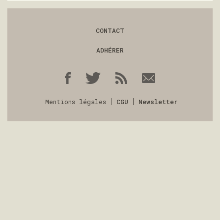
CONTACT
ADHÉRER
Mentions légales
CGU
Newsletter