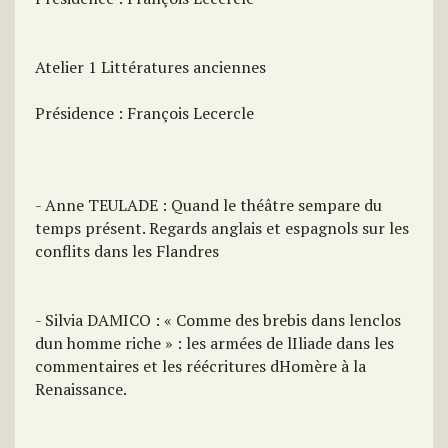
Atelier 1 Littératures anciennes
Présidence : François Lecercle
- Anne TEULADE : Quand le théâtre sempare du
temps présent. Regards anglais et espagnols sur les
conflits dans les Flandres
- Silvia DAMICO : « Comme des brebis dans lenclos
dun homme riche » : les armées de lIliade dans les
commentaires et les réécritures dHomère à la
Renaissance.