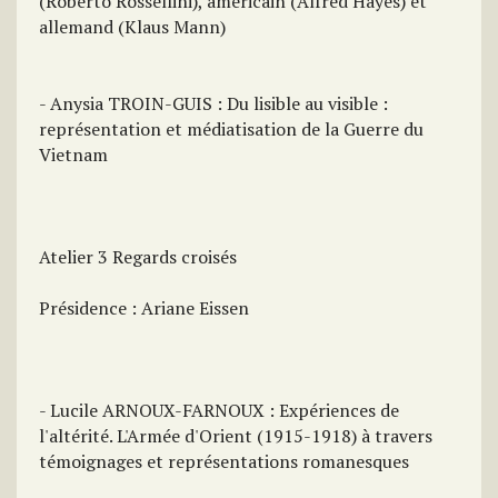
(Roberto Rossellini), américain (Alfred Hayes) et
allemand (Klaus Mann)
- Anysia TROIN-GUIS : Du lisible au visible :
représentation et médiatisation de la Guerre du
Vietnam
Atelier 3 Regards croisés
Présidence : Ariane Eissen
- Lucile ARNOUX-FARNOUX : Expériences de
l'altérité. L'Armée d'Orient (1915-1918) à travers
témoignages et représentations romanesques