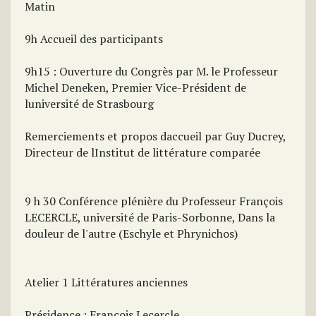
Matin
9h Accueil des participants
9h15 : Ouverture du Congrès par M. le Professeur
Michel Deneken, Premier Vice-Président de
luniversité de Strasbourg
Remerciements et propos daccueil par Guy Ducrey,
Directeur de lInstitut de littérature comparée
9 h 30 Conférence plénière du Professeur François
LECERCLE, université de Paris-Sorbonne, Dans la
douleur de l'autre (Eschyle et Phrynichos)
Atelier 1 Littératures anciennes
Présidence : François Lecercle