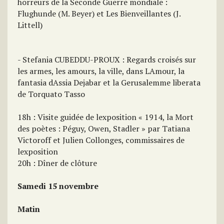
horreurs de la Seconde Guerre mondiale :
Flughunde (M. Beyer) et Les Bienveillantes (J.
Littell)
- Stefania CUBEDDU-PROUX : Regards croisés sur
les armes, les amours, la ville, dans LAmour, la
fantasia dAssia Dejabar et la Gerusalemme liberata
de Torquato Tasso
18h : Visite guidée de lexposition « 1914, la Mort
des poètes : Péguy, Owen, Stadler » par Tatiana
Victoroff et Julien Collonges, commissaires de
lexposition
20h : Dîner de clôture
Samedi 15 novembre
Matin