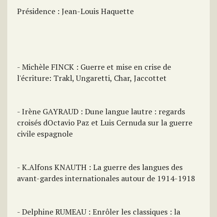
Présidence : Jean-Louis Haquette
- Michèle FINCK : Guerre et mise en crise de
l'écriture: Trakl, Ungaretti, Char, Jaccottet
- Irène GAYRAUD : Dune langue lautre : regards
croisés dOctavio Paz et Luis Cernuda sur la guerre
civile espagnole
- K.Alfons KNAUTH : La guerre des langues des
avant-gardes internationales autour de 1914-1918
- Delphine RUMEAU : Enrôler les classiques : la