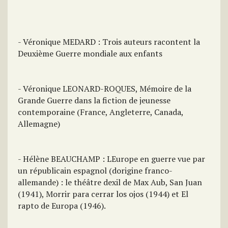
- Véronique MEDARD : Trois auteurs racontent la
Deuxième Guerre mondiale aux enfants
- Véronique LEONARD-ROQUES, Mémoire de la
Grande Guerre dans la fiction de jeunesse
contemporaine (France, Angleterre, Canada,
Allemagne)
- Hélène BEAUCHAMP : LEurope en guerre vue par
un républicain espagnol (dorigine franco-
allemande) : le théâtre dexil de Max Aub, San Juan
(1941), Morrir para cerrar los ojos (1944) et El
rapto de Europa (1946).