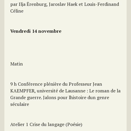
par Ilja Ėrenburg, Jaroslav Haek et Louis-Ferdinand
Céline
Vendredi 14 novembre
Matin
9 h Conférence plénière du Professeur Jean
KAEMPFER, université de Lausanne : Le roman de la
Grande guerre. Jalons pour lhistoire dun genre
séculaire
Atelier 1 Crise du langage (Poésie)