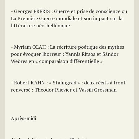
- Georges FRERIS : Guerre et prise de conscience ou
La Première Guerre mondiale et son impact sur la
littérature néo-hellénique
- Myriam OLAH : La récriture poétique des mythes
pour évoquer lhorreur : Yannis Ritsos et Sándor
Weöres en « comparaison différentielle »
- Robert KAHN : « Stalingrad » : deux récits à front
renversé : Theodor Plievier et Vassili Grossman
Après-midi