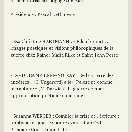
Atelier 1 Crise du langage (Poésie)
Présidence : Pascal Dethurens
- Esa Christine HARTMANN : « Eden brennt ».
Images poétiques et visions philosophiques de la
guerre chez Rainer Maria Rilke et Saint-John Perse
- Eve DE DAMPIERRE-NOIRAY : De la « terre des
ancêtres » (G. Ungaretti) à la « Palestine comme
métaphore » (M. Darwich), la guerre comme
appropriation poétique du monde
- Susanna WERGER : Combler la crise de l'écriture :
bruitisme et poésie sonore avant et après la
Première Guerre mondiale