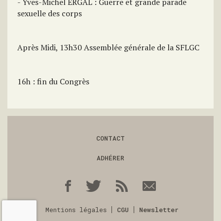
- Yves-Michel ERGAL : Guerre et grande parade
sexuelle des corps
Après Midi, 13h30 Assemblée générale de la SFLGC
16h : fin du Congrès
CONTACT
ADHÉRER
Mentions légales
CGU
Newsletter