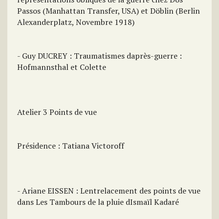
Passos (Manhattan Transfer, USA) et Döblin (Berlin
Alexanderplatz, Novembre 1918)
- Guy DUCREY : Traumatismes daprès-guerre :
Hofmannsthal et Colette
Atelier 3 Points de vue
Présidence : Tatiana Victoroff
- Ariane EISSEN : Lentrelacement des points de vue
dans Les Tambours de la pluie dIsmaïl Kadaré