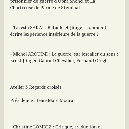
prisonnier de guerre d'Ôoka Shôhei et La
Chartreuse de Parme de Stendhal
- Takeshi SAKAI : Bataille et Jünger  comment
écrire lexpérience intérieure de la guerre ?
- Michel AROUIMI : La guerre, sur lescalier du sens :
Ernst Jünger, Gabriel Chevalier, Fernand Gregh
Atelier 3 Regards croisés
Présidence : Jean-Marc Moura
- Christine LOMBEZ : Critique, traduction et