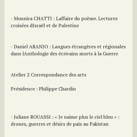
- Mounira CHATTI : Laffaire du poème. Lectures
croisées dIsraël et de Palestine
- Daniel ARANJO : Langues étrangères et régionales
dans lAnthologie des écrivains morts à la Guerre
Atelier 2 Correspondance des arts
Présidence : Philippe Chardin
- Juliane ROUASSI : « Je naime plus le ciel bleu » :
drones, guerres et désirs de paix au Pakistan