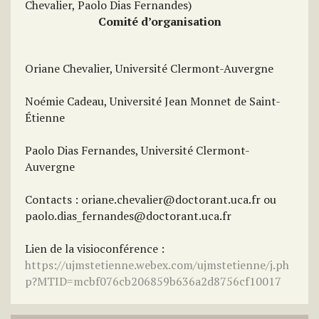
Chevalier, Paolo Dias Fernandes)
Comité d’organisation
Oriane Chevalier, Université Clermont-Auvergne
Noémie Cadeau, Université Jean Monnet de Saint-
Étienne
Paolo Dias Fernandes, Université Clermont-
Auvergne
Contacts : oriane.chevalier@doctorant.uca.fr ou
paolo.dias_fernandes@doctorant.uca.fr
Lien de la visioconférence :
https://ujmstetienne.webex.com/ujmstetienne/j.ph
p?MTID=mcbf076cb206859b636a2d8756cf10017