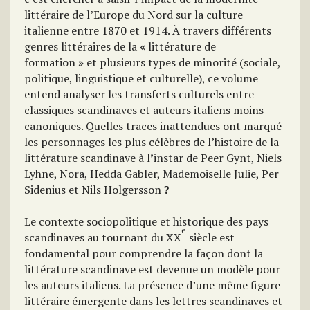
littéraire de l’Europe du Nord sur la culture
italienne entre 1870 et 1914. À travers différents
genres littéraires de la
«
littérature de
formation
»
et plusieurs types de minorité (sociale,
politique, linguistique et culturelle), ce volume
entend analyser les transferts culturels entre
classiques scandinaves et auteurs italiens moins
canoniques. Quelles traces inattendues ont marqué
les personnages les plus célèbres de l’histoire de la
littérature scandinave à l
’
instar de Peer Gynt, Niels
Lyhne, Nora, Hedda Gabler, Mademoiselle Julie, Per
Sidenius et Nils Holgersson
?
Le contexte sociopolitique et historique des pays
e
scandinaves au tournant du XX
siècle est
fondamental pour comprendre la façon dont la
littérature scandinave est devenue un modèle pour
les auteurs italiens. La présence d’une même figure
littéraire émergente dans les lettres scandinaves et