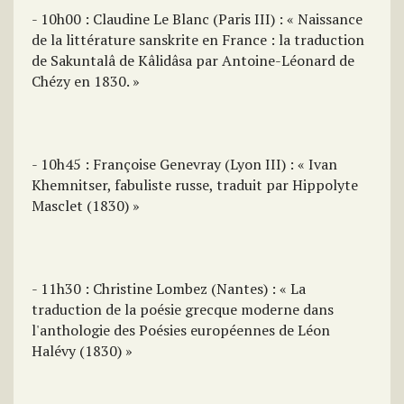
- 10h00 : Claudine Le Blanc (Paris III) : « Naissance
de la littérature sanskrite en France : la traduction
de Sakuntalâ de Kâlidâsa par Antoine-Léonard de
Chézy en 1830. »
- 10h45 : Françoise Genevray (Lyon III) : « Ivan
Khemnitser, fabuliste russe, traduit par Hippolyte
Masclet (1830) »
- 11h30 : Christine Lombez (Nantes) : « La
traduction de la poésie grecque moderne dans
l'anthologie des Poésies européennes de Léon
Halévy (1830) »