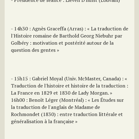
- Présidence de séance : Lieven D'hulst (Louvain)
- 14h30 : Agnès Graceffa (Arras) : « La traduction de
l'Histoire romaine de Barthold Georg Niebuhr par
Golbéry : motivation et postérité autour de la
question des gentes »
- 15h15 : Gabriel Moyal (Univ. McMaster, Canada) : «
Traduction de l'histoire et histoire de la traduction :
La France en 1829 et 1830 de Lady Morgan. »
16h00 : Benoît Léger (Montréal) : « Les Études sur
la traduction de l'anglais de Madame de
Rochmondet (1830) : entre traduction littérale et
généralisation à la française »