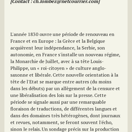
[Contact : ch.lombez@netcourrier.com]
L'année 1830 ouvre une période de renouveau en
France et en Europe : la Grèce et la Belgique
acquièrent leur indépendance, la Serbie, son
autonomie, en France s'installe un nouveau régime,
la Monarchie de Juillet, avec à sa tête Louis-
Philippe, un « roi-citoyen » de culture anglo-
saxonne et libérale. Cette nouvelle orientation à la
tête de l'Etat se marque entre autres (du moins
dans les débuts) par un allègement de la censure et
une libéralisation des lois sur la presse. Cette
période se signale aussi par une remarquable
floraison de traductions, de différentes langues et
dans des domaines très hétérogènes, dont journaux
et revues, notamment, se feront souvent l'écho,
sinon le relais. Un sondage précis sur la production