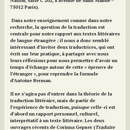
Nation
,
salle C 202
,
8 avenue de Saint Mandé –
75012 Paris).
Dans notre enseignement comme dans notre
recherche, la question de la traduction est
centrale pour notre rapport aux textes littéraires
de langue étrangère ; il nous a donc semblé
intéressant d’inviter deux traductrices, qui ont
écrit sur leur pratique, à partager avec nous
leurs réflexions pour nous permettre d’avoir un
temps d’échange autour de cette « épreuve de
l’étranger », pour reprendre la formule
d’Antoine Berman.
Il ne s’agira pas d’entrer dans la théorie de la
traduction littéraire, mais de partir de
l’expérience de traduction, puisque celle-ci est
d’abord un rapport personnel, culturel,
interprétatif à un texte littéraire. Les deux
ouvrages récents de Corinna Gepner (
Traduire