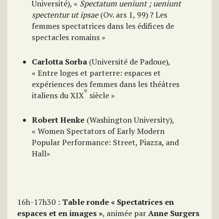
Université), «
Spectatum ueniunt ; ueniunt
spectentur ut ipsae
(Ov. ars 1, 99) ? Les
femmes spectatrices dans les édifices de
spectacles romains »
Carlotta Sorba
(Université de Padoue),
« Entre loges et parterre: espaces et
expériences des femmes dans les théâtres
e
italiens du XIX
siècle »
Robert Henke
(Washington University),
« Women Spectators of Early Modern
Popular Performance: Street, Piazza, and
Hall»
16h-17h30 :
Table ronde « Spectatrices en
espaces et en images »
, animée par
Anne Surgers