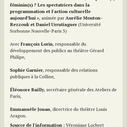
féminin(s) ? Les spectatrices dans la
programmation et l'action culturelle
aujourd’hui »
, animée par
Aurélie Mouton-
Rezzouk et Daniel Urrutiaguer
(Université
Sorbonne Nouvelle-Paris 3)
Avec
François Lorin
, responsable du
développement des publics au théâtre Gérard
Philipe,
Sophie Garnier
, responsable des relations
publiques à la Colline,
Éléonore Bailly
, secrétaire générale des Ateliers de
Paris,
Emmanuèle Jouan
, directrice du théâtre Louis
Aragon.
Source de l'information
: Véronique Lochert