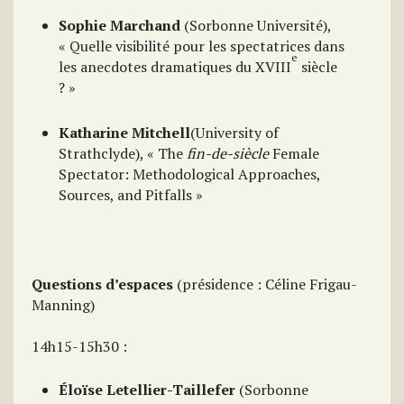
Sophie Marchand
(Sorbonne Université),
« Quelle visibilité pour les spectatrices dans
e
les anecdotes dramatiques du XVIII
siècle
? »
Katharine Mitchell
(University of
Strathclyde), « The
fin-de-siècle
Female
Spectator: Methodological Approaches,
Sources, and Pitfalls »
Questions d’espaces
(présidence : Céline Frigau-
Manning)
14h15-15h30 :
Éloïse Letellier-Taillefer
(Sorbonne