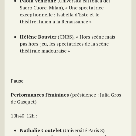
Paola Ventrone
(Università cattolica del
Sacro Cuore, Milan), « Une spectatrice
exceptionnelle : Isabella d’Este et le
théâtre italien à la Renaissance »
Hélène Bouvier
(CNRS), « Hors scène mais
pas hors-jeu, les spectatrices de la scène
théâtrale madouraise »
Pause
Performances féminines
(présidence : Julia Gros
de Gasquet)
10h40-12h :
Nathalie Coutelet
(Université Paris 8),