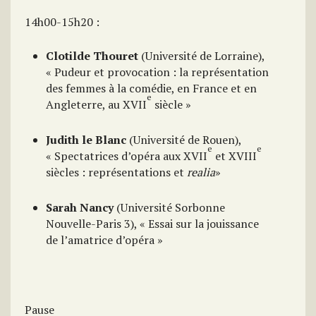
14h00-15h20 :
Clotilde Thouret
(Université de Lorraine),
« Pudeur et provocation : la représentation
des femmes à la comédie, en France et en
e
Angleterre, au XVII
siècle »
Judith le Blanc
(Université de Rouen),
e
e
« Spectatrices d’opéra aux XVII
et XVIII
siècles : représentations et
realia
»
Sarah Nancy
(Université Sorbonne
Nouvelle-Paris 3), « Essai sur la jouissance
de l’amatrice d’opéra »
Pause