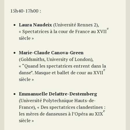
15h40-17h00 :
Laura Naudeix
(Université Rennes 2),
e
« Spectatrices à la cour de France au XVII
siècle »
Marie-Claude Canova-Green
(Goldsmiths, University of London),
« “Quand les spectatrices entrent dans la
e
danse”. Masque et ballet de cour au XVII
siècle »
Emmanuelle Delattre-Destemberg
(Université Polytechnique Hauts-de-
France), « Des spectatrices clandestines :
e
les mères de danseuses à l’Opéra au XIX
siècle »