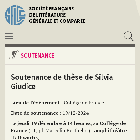
SOCIÉTÉ FRANÇAISE
DE LITTÉRATURE
GÉNÉRALE ET COMPARÉE
SOUTENANCE
Soutenance de thèse de Silvia
Giudice
Lieu de l'événement
: Collège de France
Date de soutenance
: 19/12/2024
Le
jeudi 19 décembre à 14 heures
, au
Collège de
France
(11, pl. Marcelin Berthelot) -
amphithéâtre
Halbwachs
,