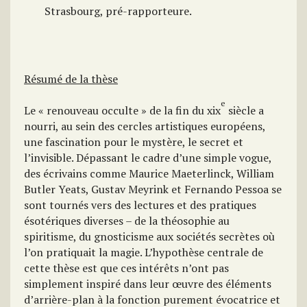
Strasbourg, pré-rapporteure.
Résumé de la thèse
e
Le « renouveau occulte » de la fin du xix
siècle a
nourri, au sein des cercles artistiques européens,
une fascination pour le mystère, le secret et
l’invisible. Dépassant le cadre d’une simple vogue,
des écrivains comme Maurice Maeterlinck, William
Butler Yeats, Gustav Meyrink et Fernando Pessoa se
sont tournés vers des lectures et des pratiques
ésotériques diverses – de la théosophie au
spiritisme, du gnosticisme aux sociétés secrètes où
l’on pratiquait la magie. L’hypothèse centrale de
cette thèse est que ces intérêts n’ont pas
simplement inspiré dans leur œuvre des éléments
d’arrière-plan à la fonction purement évocatrice et