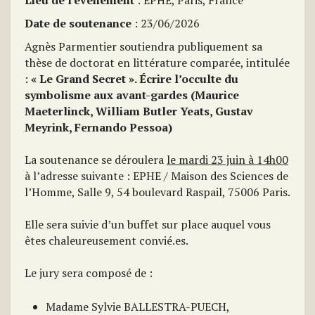
Lieu de l'événement
: EPHE, Paris, France
Date de soutenance
: 23/06/2026
Agnès Parmentier soutiendra publiquement sa
thèse de doctorat en littérature comparée, intitulée
:
« Le Grand Secret ». Écrire l’occulte du
symbolisme aux avant-gardes (Maurice
Maeterlinck, William Butler Yeats, Gustav
Meyrink, Fernando Pessoa)
La soutenance se déroulera
le mardi 23 juin à 14h00
à l’adresse suivante : EPHE / Maison des Sciences de
l’Homme, Salle 9, 54 boulevard Raspail, 75006 Paris.
Elle sera suivie d’un buffet sur place auquel vous
êtes chaleureusement convié.es.
Le jury sera composé de :
Madame Sylvie BALLESTRA-PUECH,