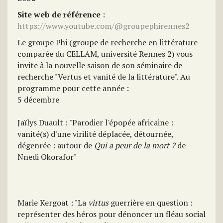
Site web de référence
:
https://www.youtube.com/@groupephirennes2
Le groupe Phi (groupe de recherche en littérature
comparée du CELLAM, université Rennes 2) vous
invite à la nouvelle saison de son séminaire de
recherche "Vertus et vanité de la littérature". Au
programme pour cette année :
5 décembre
Jaïlys Duault : "Parodier l'épopée africaine :
vanité(s) d'une virilité déplacée, détournée,
dégenrée : autour de
Qui a peur de la mort ?
de
Nnedi Okorafor"
Marie Kergoat : "La
virtus
guerrière en question :
représenter des héros pour dénoncer un fléau social