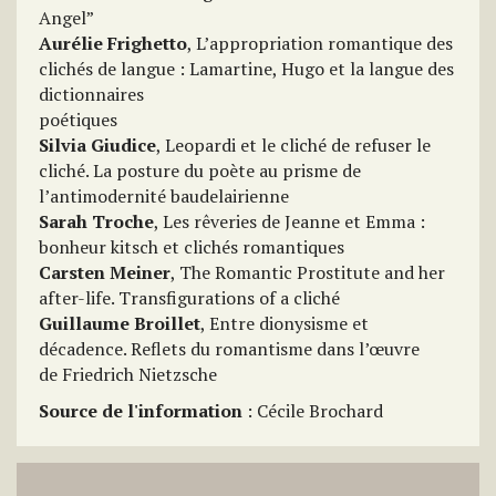
Angel”
Aurélie Frighetto
, L’appropriation romantique des
clichés de langue : Lamartine, Hugo et la langue des
dictionnaires
poétiques
Silvia Giudice
, Leopardi et le cliché de refuser le
cliché. La posture du poète au prisme de
l’antimodernité baudelairienne
Sarah Troche
, Les rêveries de Jeanne et Emma :
bonheur kitsch et clichés romantiques
Carsten Meiner
, The Romantic Prostitute and her
after-life. Transfigurations of a cliché
Guillaume Broillet
, Entre dionysisme et
décadence. Reflets du romantisme dans l’œuvre
de Friedrich Nietzsche
Source de l'information
: Cécile Brochard