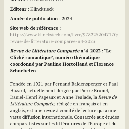
Éditeur
: Klincksieck
Année de publication
: 2024
Site web de référence
:
https://www.klincksieck.com/livre/9782252047170/
revue-de-litterature-comparee-n4-2023
Revue de Littérature Comparée
n°4-2023 : "Le
Cliché romantique", numéro thématique
coordonné par Pauline Hortolland et Florence
Schnebelen
Fondée en 1921 par Fernand Baldensperger et Paul
Hazard, actuellement dirigée par Pierre Brunel,
Daniel-Henri Pageaux et Anne Teulade, la
Revue de
Littérature Comparée
, rédigée en français et en
anglais, est une revue à comité de lecture qui a une
vaste diffusion internationale. Consacrée aux études
comparatistes sur les littératures de l'Europe et du