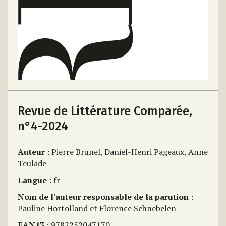
Revue de Littérature Comparée,
n°4-2024
Auteur
: Pierre Brunel, Daniel-Henri Pageaux, Anne
Teulade
Langue
: fr
Nom de l'auteur responsable de la parution
:
Pauline Hortolland et Florence Schnebelen
EAN13
: 9782252047170