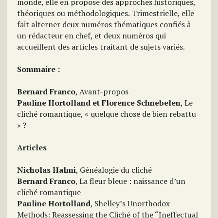
monde, elle en propose des approches historiques,
théoriques ou méthodologiques. Trimestrielle, elle
fait alterner deux numéros thématiques confiés à
un rédacteur en chef, et deux numéros qui
accueillent des articles traitant de sujets variés.
Sommaire :
Bernard Franco
, Avant-propos
Pauline Hortolland et Florence Schnebelen
, Le
cliché romantique, « quelque chose de bien rebattu
» ?
Articles
Nicholas Halmi
, Généalogie du cliché
Bernard Franco
, La fleur bleue : naissance d’un
cliché romantique
Pauline Hortolland
, Shelley’s Unorthodox
Methods: Reassessing the Cliché of the “Ineffectual