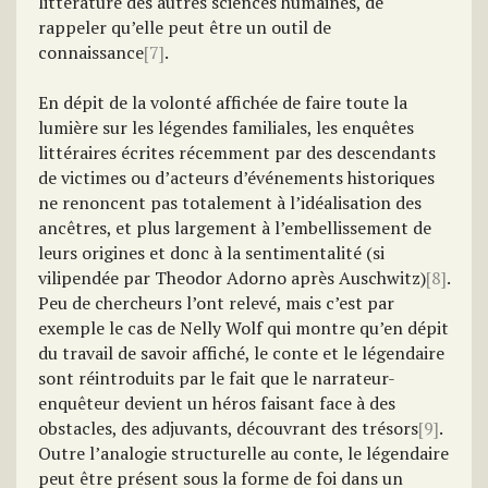
littérature des autres sciences humaines, de
rappeler qu’elle peut être un outil de
connaissance
[7]
.
En dépit de la volonté affichée de faire toute la
lumière sur les légendes familiales, les enquêtes
littéraires écrites récemment par des descendants
de victimes ou d’acteurs d’événements historiques
ne renoncent pas totalement à l’idéalisation des
ancêtres, et plus largement à l’embellissement de
leurs origines et donc à la sentimentalité (si
vilipendée par Theodor Adorno après Auschwitz)
[8]
.
Peu de chercheurs l’ont relevé, mais c’est par
exemple le cas de Nelly Wolf qui montre qu’en dépit
du travail de savoir affiché, le conte et le légendaire
sont réintroduits par le fait que le narrateur-
enquêteur devient un héros faisant face à des
obstacles, des adjuvants, découvrant des trésors
[9]
.
Outre l’analogie structurelle au conte, le légendaire
peut être présent sous la forme de foi dans un