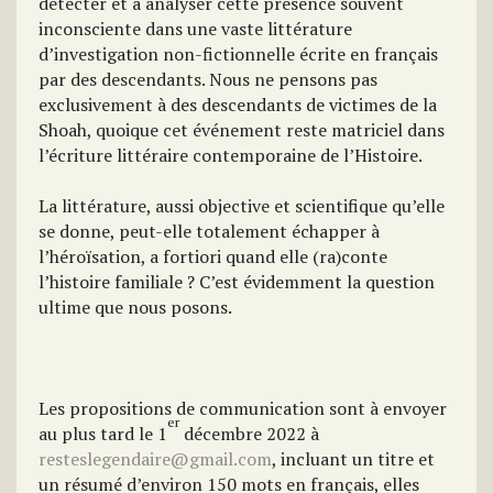
détecter et à analyser cette présence souvent
inconsciente dans une vaste littérature
d’investigation non-fictionnelle écrite en français
par des descendants. Nous ne pensons pas
exclusivement à des descendants de victimes de la
Shoah, quoique cet événement reste matriciel dans
l’écriture littéraire contemporaine de l’Histoire.
La littérature, aussi objective et scientifique qu’elle
se donne, peut-elle totalement échapper à
l’héroïsation, a fortiori quand elle (ra)conte
l’histoire familiale ? C’est évidemment la question
ultime que nous posons.
Les propositions de communication sont à envoyer
er
au plus tard le 1
décembre 2022 à
resteslegendaire@gmail.com
, incluant un titre et
un résumé d’environ 150 mots en français, elles