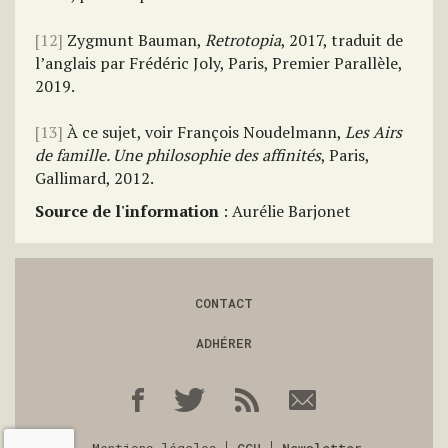
[12]
Zygmunt Bauman,
Retrotopia
, 2017, traduit de
l’anglais par Frédéric Joly, Paris, Premier Parallèle,
2019.
[13]
À ce sujet, voir François Noudelmann,
Les Airs
de famille. Une philosophie des affinités
, Paris,
Gallimard, 2012.
Source de l'information
: Aurélie Barjonet
CONTACT
ADHÉRER