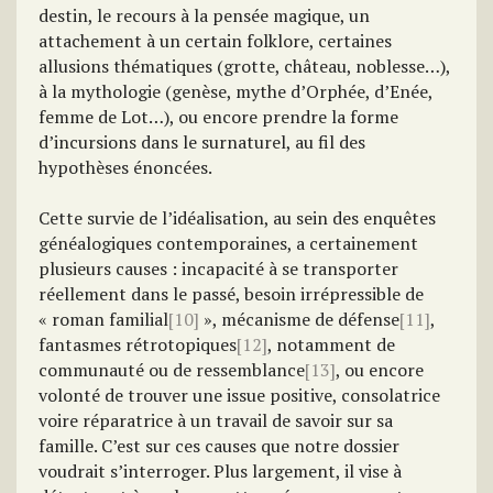
destin, le recours à la pensée magique, un
attachement à un certain folklore, certaines
allusions thématiques (grotte, château, noblesse…),
à la mythologie (genèse, mythe d’Orphée, d’Enée,
femme de Lot…), ou encore prendre la forme
d’incursions dans le surnaturel, au fil des
hypothèses énoncées.
Cette survie de l’idéalisation, au sein des enquêtes
généalogiques contemporaines, a certainement
plusieurs causes : incapacité à se transporter
réellement dans le passé, besoin irrépressible de
« roman familial
[10]
», mécanisme de défense
[11]
,
fantasmes rétrotopiques
[12]
, notamment de
communauté ou de ressemblance
[13]
, ou encore
volonté de trouver une issue positive, consolatrice
voire réparatrice à un travail de savoir sur sa
famille. C’est sur ces causes que notre dossier
voudrait s’interroger. Plus largement, il vise à