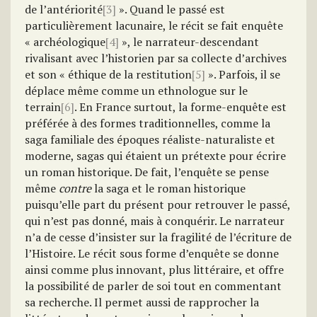
de l’antériorité
[3]
». Quand le passé est
particulièrement lacunaire, le récit se fait enquête
« archéologique
[4]
», le narrateur-descendant
rivalisant avec l’historien par sa collecte d’archives
et son « éthique de la restitution
[5]
». Parfois, il se
déplace même comme un ethnologue sur le
terrain
[6]
. En France surtout, la forme-enquête est
préférée à des formes traditionnelles, comme la
saga familiale des époques réaliste-naturaliste et
moderne, sagas qui étaient un prétexte pour écrire
un roman historique. De fait, l’enquête se pense
même
contre
la saga et le roman historique
puisqu’elle part du présent pour retrouver le passé,
qui n’est pas donné, mais à conquérir. Le narrateur
n’a de cesse d’insister sur la fragilité de l’écriture de
l’Histoire. Le récit sous forme d’enquête se donne
ainsi comme plus innovant, plus littéraire, et offre
la possibilité de parler de soi tout en commentant
sa recherche. Il permet aussi de rapprocher la