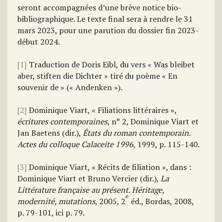
seront accompagnées d’une brève notice bio-
bibliographique. Le texte final sera à rendre le 31
mars 2023, pour une parution du dossier fin 2023-
début 2024.
[1]
Traduction de Doris Eibl, du vers « Was bleibet
aber, stiften die Dichter » tiré du poème « En
souvenir de » (« Andenken »).
[2]
Dominique Viart, « Filiations littéraires »,
écritures contemporaines
, n° 2, Dominique Viart et
Jan Baetens (dir.),
États du roman contemporain.
Actes du colloque Calaceite
1996
, 1999, p. 115-140.
[3]
Dominique Viart, « Récits de filiation », dans :
Dominique Viart et Bruno Vercier (dir.),
La
Littérature française au présent. Héritage,
e
modernité, mutations
, 2005, 2
éd., Bordas, 2008,
p. 79-101, ici p. 79.