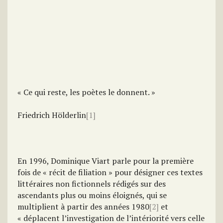
« Ce qui reste, les poètes le donnent. »
Friedrich Hölderlin
[1]
En 1996, Dominique Viart parle pour la première
fois de « récit de filiation » pour désigner ces textes
littéraires non fictionnels rédigés sur des
ascendants plus ou moins éloignés, qui se
multiplient à partir des années 1980
[2]
et
« déplacent l’investigation de l’intériorité vers celle