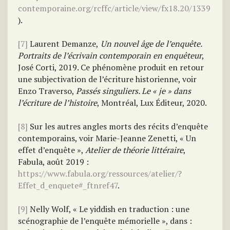
contemporaine.org/rcffc/article/view/fx18.20/1339
).
[7]
Laurent Demanze,
Un nouvel âge de l’enquête.
Portraits de l’écrivain contemporain en enquêteur
,
José Corti, 2019. Ce phénomène produit en retour
une subjectivation de l’écriture historienne, voir
Enzo Traverso,
Passés singuliers. Le « je » dans
l’écriture de l’histoire
, Montréal, Lux Éditeur, 2020.
[8]
Sur les autres angles morts des récits d’enquête
contemporains, voir Marie-Jeanne Zenetti, « Un
effet d’enquête »,
Atelier de théorie littéraire
,
Fabula, août 2019 :
https://www.fabula.org/ressources/atelier/?
Effet_d_enquete#_ftnref47
.
[9]
Nelly Wolf, « Le yiddish en traduction : une
scénographie de l’enquête mémorielle », dans :