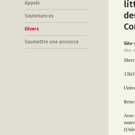
li
Appels
de
Soutenances
Co
Divers
Soumettre une annonce
Site
des-
Merc
13h3
Unive
Renc
Avec
nouv
(Univ