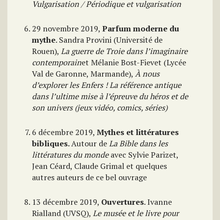
Vulgarisation / Périodique et vulgarisation
29 novembre 2019,
Parfum moderne du
mythe
. Sandra Provini (Université de
Rouen),
La guerre de Troie dans l’imaginaire
contemporain
et Mélanie Bost-Fievet (Lycée
Val de Garonne, Marmande),
À nous
d’explorer les Enfers ! La référence antique
dans l’ultime mise à l’épreuve du héros et de
son univers (jeux vidéo, comics, séries)
6 décembre 2019,
Mythes et littératures
bibliques.
Autour de
La Bible dans les
littératures du monde
avec Sylvie Parizet,
Jean Céard, Claude Grimal et quelques
autres auteurs de ce bel ouvrage
13 décembre 2019,
Ouvertures
. Ivanne
Rialland (UVSQ),
Le musée et le livre pour