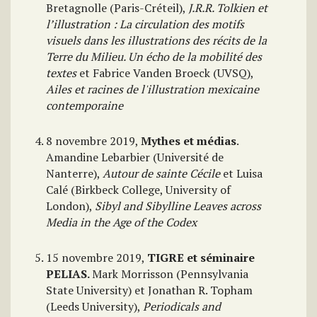
Bretagnolle (Paris-Créteil),
J.R.R. Tolkien et
l’illustration : La circulation des motifs
visuels dans les illustrations des récits de la
Terre du Milieu. Un écho de la mobilité des
textes
et Fabrice Vanden Broeck (UVSQ),
Ailes et racines de l'illustration mexicaine
contemporaine
8 novembre 2019,
Mythes et médias
.
Amandine Lebarbier (Université de
Nanterre),
Autour de sainte Cécile
et Luisa
Calé (Birkbeck College, University of
London),
Sibyl and Sibylline Leaves across
Media in the Age of the Codex
15 novembre 2019,
TIGRE et séminaire
PELIAS.
Mark Morrisson (Pennsylvania
State University) et Jonathan R. Topham
(Leeds University),
Periodicals and