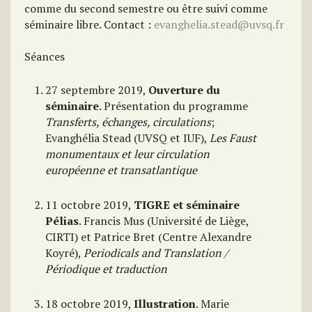
comme du second semestre ou être suivi comme
séminaire libre. Contact :
evanghelia.stead@uvsq.fr
Séances
27 septembre 2019,
Ouverture du
séminaire
. Présentation du programme
Transferts, échanges, circulations
;
Evanghélia Stead (UVSQ et IUF),
Les Faust
monumentaux et leur circulation
européenne et transatlantique
11 octobre 2019,
TIGRE et séminaire
Pélias
. Francis Mus (Université de Liège,
CIRTI) et Patrice Bret (Centre Alexandre
Koyré),
Periodicals and Translation /
Périodique et traduction
18 octobre 2019,
Illustration
. Marie