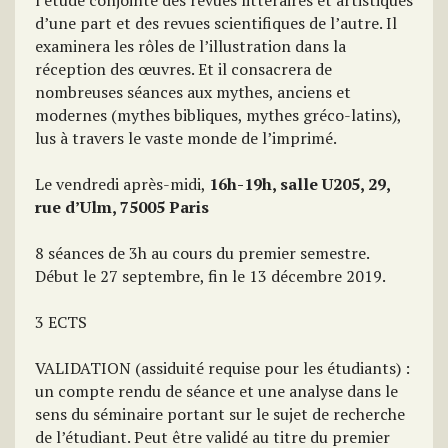
l’étude conjointe des revues littéraires et artistiques
d’une part et des revues scientifiques de l’autre. Il
examinera les rôles de l’illustration dans la
réception des œuvres. Et il consacrera de
nombreuses séances aux mythes, anciens et
modernes (mythes bibliques, mythes gréco-latins),
lus à travers le vaste monde de l’imprimé.
Le vendredi après-midi,
16h-19h,
salle U205, 29,
rue d’Ulm
, 75005 Paris
8 séances de 3h au cours du premier semestre.
Début le 27 septembre, fin le 13 décembre 2019.
3 ECTS
VALIDATION (assiduité requise pour les étudiants) :
un compte rendu de séance et une analyse dans le
sens du séminaire portant sur le sujet de recherche
de l’étudiant. Peut être validé au titre du premier