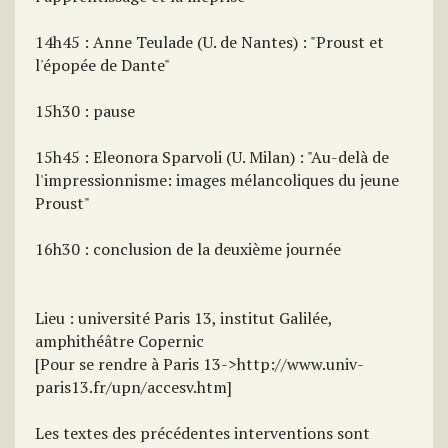
14h45 : Anne Teulade (U. de Nantes) : "Proust et
l'épopée de Dante"
15h30 : pause
15h45 : Eleonora Sparvoli (U. Milan) : "Au-delà de
l'impressionnisme: images mélancoliques du jeune
Proust"
16h30 : conclusion de la deuxième journée
Lieu : université Paris 13, institut Galilée,
amphithéâtre Copernic
[Pour se rendre à Paris 13->http://www.univ-
paris13.fr/upn/accesv.htm]
Les textes des précédentes interventions sont