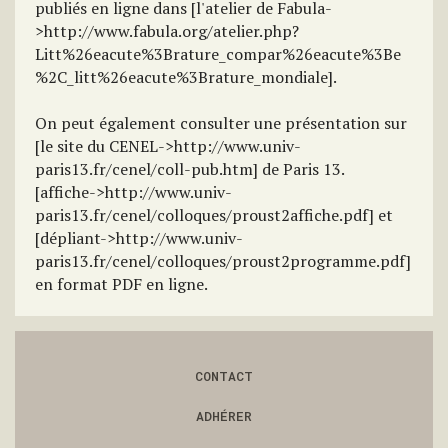
publiés en ligne dans [l'atelier de Fabula-
>http://www.fabula.org/atelier.php?
Litt%26eacute%3Brature_compar%26eacute%3Be
%2C_litt%26eacute%3Brature_mondiale].
On peut également consulter une présentation sur
[le site du CENEL->http://www.univ-
paris13.fr/cenel/coll-pub.htm] de Paris 13.
[affiche->http://www.univ-
paris13.fr/cenel/colloques/proust2affiche.pdf] et
[dépliant->http://www.univ-
paris13.fr/cenel/colloques/proust2programme.pdf]
en format PDF en ligne.
CONTACT
ADHÉRER