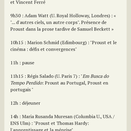
et Vincent Ferré
9h30 : Adam Watt (U. Royal Holloway, Londres) : «
"... d'autres ciels, un autre corps". Présence de
Proust dans la prose tardive de Samuel Beckett »
10h15 : Marion Schmid (Edimbourg) : "Proust et le
cinéma : défis et convergences"
11h : pause
11h15 : Régis Salado (U. Paris 7) : "
Em Busca do
Tempo Perdido
: Proust au Portugal, Proust en
portugais "
12h : déjeuner
14h : Maria Rusanda Muresan (Columbia U., USA /
ENS Ulm) : "Proust et Thomas Hardy:
l'apprentissage et la méprise"