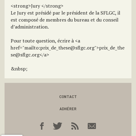
<strong>Jury </strong>
Le Jury est présidé par le président de la SFLGC, il
est composé de membres du bureau et du conseil
d’administration.
Pour toute question, écrire à <a
href="mailto:prix_de_these@sflgc.org">prix_de_the
se@sflgc.org</a>
&nbsp;
CONTACT
ADHÉRER