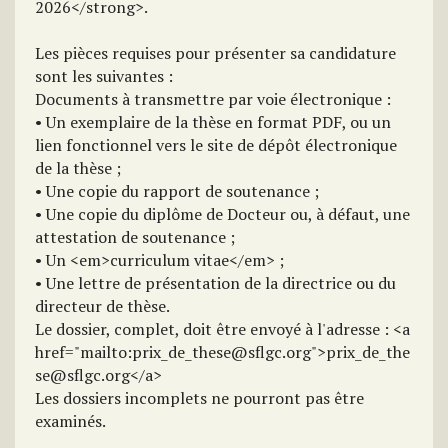
2026</strong>.
Les pièces requises pour présenter sa candidature
sont les suivantes :
Documents à transmettre par voie électronique :
• Un exemplaire de la thèse en format PDF, ou un
lien fonctionnel vers le site de dépôt électronique
de la thèse ;
• Une copie du rapport de soutenance ;
• Une copie du diplôme de Docteur ou, à défaut, une
attestation de soutenance ;
• Un <em>curriculum vitae</em> ;
• Une lettre de présentation de la directrice ou du
directeur de thèse.
Le dossier, complet, doit être envoyé à l'adresse : <a
href="mailto:prix_de_these@sflgc.org">prix_de_the
se@sflgc.org</a>
Les dossiers incomplets ne pourront pas être
examinés.