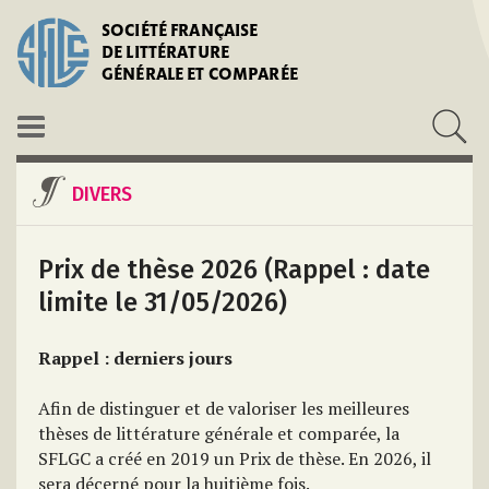
SOCIÉTÉ FRANÇAISE
DE LITTÉRATURE
GÉNÉRALE ET COMPARÉE
DIVERS
Prix de thèse 2026 (Rappel : date
limite le 31/05/2026)
Rappel : derniers jours
Afin de distinguer et de valoriser les meilleures
thèses de littérature générale et comparée, la
SFLGC a créé en 2019 un Prix de thèse. En 2026, il
sera décerné pour la huitième fois.