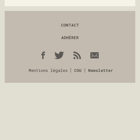
CONTACT
ADHÉRER
Mentions légales
CGU
Newsletter