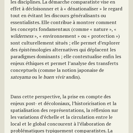
les disciplines. La démarche comparatiste vise en
effet à décloisonner et à « dénationaliser » le regard
tout en évitant les discours généralisants ou
essentialistes. Elle contribue à montrer comment
les concepts fondamentaux (comme « nature », «
wilderness
», « environnement » ou « protection »)
sont culturellement situés ; elle permet d’explorer
des épistémologies alternatives qui déplacent les
paradigmes dominants ; elle contextualise enfin les
enjeux éthiques et permet l’analyse des transferts
conceptuels (comme la notion japonaise de
satoyama
ou le
buen vivir
andin).
Dans cette perspective, la prise en compte des
enjeux post- et décoloniaux, l’historicisation et la
spatialisation des représentations, la réflexion sur
les variations d’échelle et la circulation entre le
local et le global concourent à l’élaboration de
problématiques typiquement comparatistes. La