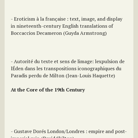
- Eroticism à la française : text, image, and display
in nineteenth-century English translations of
Boccaccios Decameron (Guyda Armstrong)
- Autorité du texte et sens de limage: lexpulsion de
lÉden dans les transpositions iconographiques du
Paradis perdu de Milton (Jean-Louis Haquette)
At the Core of the 19th Century
- Gustave Dorés London/Londres : empire and post-