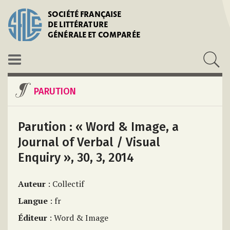
SOCIÉTÉ FRANÇAISE
DE LITTÉRATURE
GÉNÉRALE ET COMPARÉE
PARUTION
Parution : « Word & Image, a
Journal of Verbal / Visual
Enquiry », 30, 3, 2014
Auteur
: Collectif
Langue
: fr
Éditeur
: Word & Image