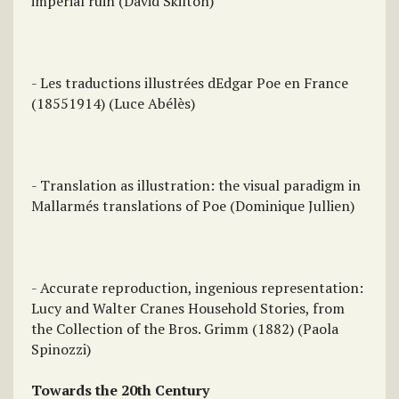
imperial ruin (David Skilton)
- Les traductions illustrées dEdgar Poe en France
(18551914) (Luce Abélès)
- Translation as illustration: the visual paradigm in
Mallarmés translations of Poe (Dominique Jullien)
- Accurate reproduction, ingenious representation:
Lucy and Walter Cranes Household Stories, from
the Collection of the Bros. Grimm (1882) (Paola
Spinozzi)
Towards the 20th Century