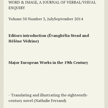
WORD & IMAGE, A JOURNAL OF VERBAL/VISUAL
ENQUIRY
Volume 30 Number 3, JulySeptember 2014
Editors introduction (Évanghélia Stead and
Hélène Védrine)
Major European Works in the 19th Century
- Translating and illustrating the eighteenth-
century novel (Nathalie Ferrand)