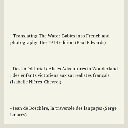
- Translating The Water-Babies into French and
photography: the 1914 edition (Paul Edwards)
- Destin éditorial dAlices Adventures in Wonderland
: des enfants victoriens aux surréalistes français
(Isabelle Nières-Chevrel)
- Jean de Boschère, la traversée des langages (Serge
Linarès)