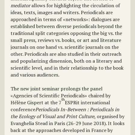
mediator
allows for highlighting the circulation of
ideas, texts, images and writers. Periodicals are
approached in terms of «networks»: dialogues are
established between diverse periodicals beyond the
traditional split categories opposing the big vs. the
small press, reviews vs. books, or art and literature
journals on one hand vs. scientific journals on the
other. Periodicals are also studied in their outreach
and popularizing dimension, both on a literary and
scientific level, and in their relationship to the book
and various audiences.
The new joint seminar prolongs the panel
«Agencies of Scientific Periodicals» chaired by
th
Hélène Gispert at the 7
ESPRit international
conference
Periodicals In-Between : Periodicals in
the Ecology of Visual and Print Culture
, organised by
Evanghelia Stead in Paris (26-29 June 2018). It looks
back at the approaches developed in France by