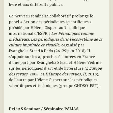
livre et aux différents publics.
Ce nouveau séminaire collaboratif prolonge le
panel « Action des périodiques scientifiques »
e
présidé par Hélène Gispert au 7
colloque
international d’ESPRit
Les Périodiques comme
médiateurs. Les périodiques dans l’écosystème de la
culture imprimée et visuelle
, organisé par
Evanghelia Stead à Paris (26-29 juin 2018). Il
s’appuie sur les approches élaborées en France
d’une part par Evanghelia Stead et Hélène Védrine
sur les périodiques d’art et de littérature (
L’Europe
des revues
, 2008, et
L’Europe des revues, II
, 2018),
de l’autre par Hélène Gispert sur les périodiques
scientifiques et techniques (groupe GHDSO-EST).
PeLiAS Seminar / Séminaire PéLiAS