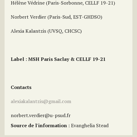
Hélène Védrine (Paris-Sorbonne, CELLF 19-21)
Norbert Verdier (Paris-Sud, EST-GHDSO)
Alexia Kalantzis (UVSQ, CHCSC)
Label : MSH Paris Saclay & CELLF 19-21
Contacts
alexiakalantzis@gmail.com
norbert.verdier@u-psud.fr
Source de l'information
: Evanghelia Stead