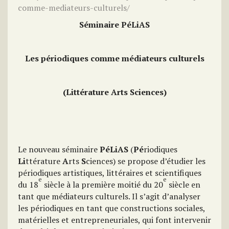
comme-mediateurs-culturels/
Séminaire PéLiAS
Les périodiques comme médiateurs culturels
(Littérature Arts Sciences)
Le nouveau séminaire
PéLiAS
(
Pé
riodiques
Li
ttérature
A
rts
S
ciences) se propose d’étudier les
périodiques artistiques, littéraires et scientifiques
e
e
du 18
siècle à la première moitié du 20
siècle en
tant que médiateurs culturels. Il s’agit d’analyser
les périodiques en tant que constructions sociales,
matérielles et entrepreneuriales, qui font intervenir