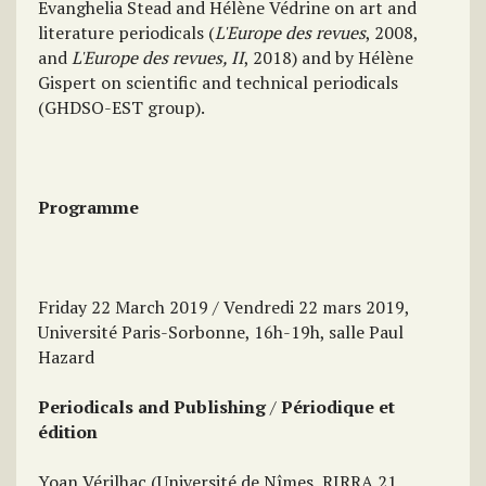
Evanghelia Stead and Hélène Védrine on art and
literature periodicals (
L'Europe des revues
, 2008,
and
L'Europe des revues, II
, 2018) and by Hélène
Gispert on scientific and technical periodicals
(GHDSO-EST group).
Programme
Friday 22 March 2019 / Vendredi 22 mars 2019,
Université Paris-Sorbonne, 16h-19h, salle Paul
Hazard
Periodicals and Publishing
/
Périodique et
édition
Yoan Vérilhac (Université de Nîmes, RIRRA 21,