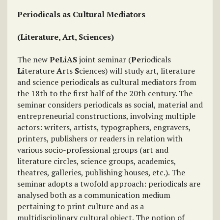
Periodicals as Cultural Mediators
(Literature, Art, Sciences)
The new
PeLiAS
joint seminar (
Pe
riodicals
Li
terature
A
rts
S
ciences) will study art, literature
and science periodicals as cultural mediators from
the 18th to the first half of the 20th century. The
seminar considers periodicals as social, material and
entrepreneurial constructions, involving multiple
actors: writers, artists, typographers, engravers,
printers, publishers or readers in relation with
various socio-professional groups (art and
literature circles, science groups, academics,
theatres, galleries, publishing houses, etc.). The
seminar adopts a twofold approach: periodicals are
analysed both as a communication medium
pertaining to print culture and as a
multidisciplinary cultural object. The notion of