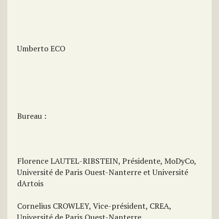
Umberto ECO
Bureau :
Florence LAUTEL-RIBSTEIN, Présidente, MoDyCo,
Université de Paris Ouest-Nanterre et Université
dArtois
Cornelius CROWLEY, Vice-président, CREA,
Université de Paris Ouest-Nanterre