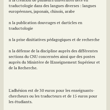
n la création de plusieurs universités dété en
traductologie dans des langues diverses : langues
européennes, japonais, chinois, arabe
n la publication douvrages et darticles en
traductologie
n la prise dinitiatives pédagogiques et de recherche
n la défense de la discipline auprès des différentes
sections du CNU concernées ainsi que des postes
auprès du Ministère de lEnseignement Supérieur et
de la Recherche.
L'adhésion est de 30 euros pour les enseignants-
chercheurs ou les traducteurs et de 15 euros pour
les étudiants.