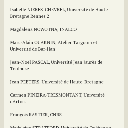
Isabelle NIERES-CHEVREL, Université de Haute-
Bretagne Rennes 2
Magdalena NOWOTNA, INALCO
Marc-Alain OUAKNIN, Atelier Targoum et
Université de Bar-Ilan
Jean-Noël PASCAL, Université Jean Jaurès de
Toulouse
Jean PEETERS, Université de Haute-Bretagne
Carmen PINEIRA-TRESMONTANT, Université
dArtois
François RASTIER, CNRS
Madeleine STRATFORD, Université du Québec en