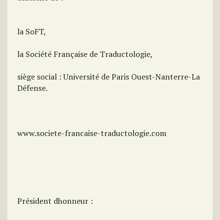
la SoFT,
la Société Française de Traductologie,
siège social : Université de Paris Ouest-Nanterre-La
Défense.
www.societe-francaise-traductologie.com
Président dhonneur :