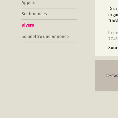
Appels
Des d
Soutenances
orga
"théâ
Divers
http
Soumettre une annonce
7745
Sour
CONTA