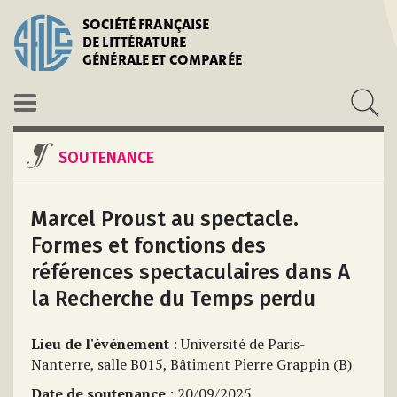
SOCIÉTÉ FRANÇAISE
DE LITTÉRATURE
GÉNÉRALE ET COMPARÉE
SOUTENANCE
Marcel Proust au spectacle.
Formes et fonctions des
références spectaculaires dans A
la Recherche du Temps perdu
Lieu de l'événement
: Université de Paris-
Nanterre, salle B015, Bâtiment Pierre Grappin (B)
Date de soutenance
: 20/09/2025