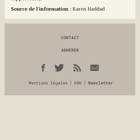
Source de l'information
: Karen Haddad
CONTACT
ADHÉRER
Mentions légales
CGU
Newsletter