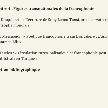
itre 4 : Figures transnationales de la francophonie
 Desquilbet : « L’écriture de Sony Labou Tansi, un observatoire
strophe mondiale »
r Messaoudi : « Poétique francophone transfrontalière :
L’arbr
mmed Dib »
e Duclos : « Circulation turco-balkanique et francophonie pos
t Istrati en Turquie »
ction bibliographique