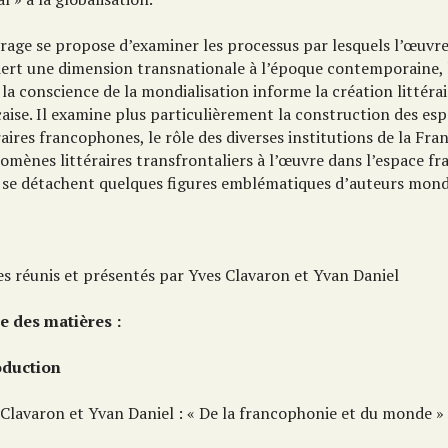
vrage se propose d’examiner les processus par lesquels l’œuv
iert une dimension transnationale à l’époque contemporaine, 
la conscience de la mondialisation informe la création littéra
çaise. Il examine plus particulièrement la construction des es
raires francophones, le rôle des diverses institutions de la Fra
omènes littéraires transfrontaliers à l’œuvre dans l’espace f
 se détachent quelques figures emblématiques d’auteurs mondi
es réunis et présentés par Yves Clavaron et Yvan Daniel
e des matières :
oduction
 Clavaron et Yvan Daniel : « De la francophonie et du monde »