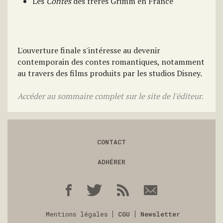
Les
Contes
des frères Grimm en France
L'ouverture finale s'intéresse au devenir
contemporain des contes romantiques, notamment
au travers des films produits par les studios Disney.
Accéder au sommaire complet sur le site de l'éditeur.
CONTACT
ADHÉRER
Mentions légales
CGU
Newsletter