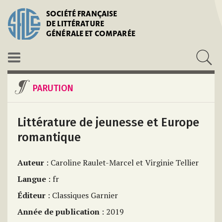
SOCIÉTÉ FRANÇAISE
DE LITTÉRATURE
GÉNÉRALE ET COMPARÉE
PARUTION
Littérature de jeunesse et Europe
romantique
Auteur
: Caroline Raulet-Marcel et Virginie Tellier
Langue
: fr
Éditeur
: Classiques Garnier
Année de publication
: 2019