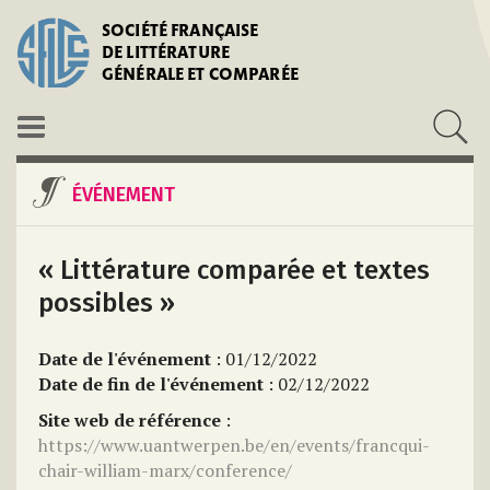
SOCIÉTÉ FRANÇAISE
DE LITTÉRATURE
GÉNÉRALE ET COMPARÉE
ÉVÉNEMENT
« Littérature comparée et textes
possibles »
Date de l'événement
: 01/12/2022
Date de fin de l'événement
: 02/12/2022
Site web de référence
:
https://www.uantwerpen.be/en/events/francqui-
chair-william-marx/conference/