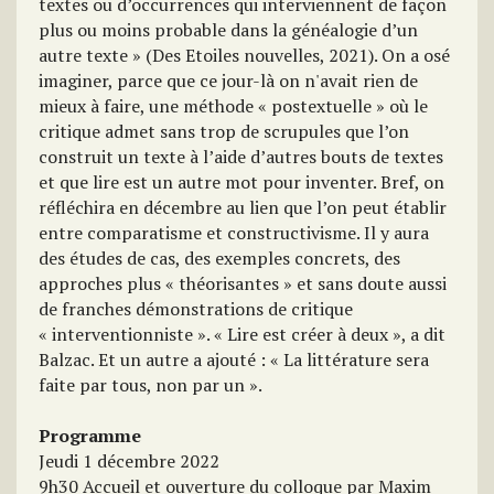
textes ou d’occurrences qui interviennent de façon
plus ou moins probable dans la généalogie d’un
autre texte » (Des Etoiles nouvelles, 2021). On a osé
imaginer, parce que ce jour-là on n'avait rien de
mieux à faire, une méthode « postextuelle » où le
critique admet sans trop de scrupules que l’on
construit un texte à l’aide d’autres bouts de textes
et que lire est un autre mot pour inventer. Bref, on
réfléchira en décembre au lien que l’on peut établir
entre comparatisme et constructivisme. Il y aura
des études de cas, des exemples concrets, des
approches plus « théorisantes » et sans doute aussi
de franches démonstrations de critique
« interventionniste ». « Lire est créer à deux », a dit
Balzac. Et un autre a ajouté : « La littérature sera
faite par tous, non par un ».​
Programme
Jeudi 1 décembre 2022
9h30 Accueil et ouverture du colloque par Maxim