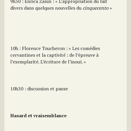
9h30 : Enrica Zanin : « L’appropriation du fait
divers dans quelques nouvelles du
cinquecento
»
10h : Florence Toucheron : « Les comédies
cervantines et la captivité : de l’épreuve à
l’exemplarité. L’écriture de l’inouï. »
10h30 : discussion et pause
Hasard et vraisemblance