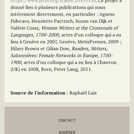
https://www.jstor.org/stable/20455356
. Ce projet a
donné lieu à plusieurs publications qui nous
intéressent directement, en particulier : Agnese
Fidecaro, Henriette Partzsch, Suzan van Dijk et
Valérie Cossy,
Women Writers at the Crossroads of
Languages, 1700-2000
, actes d’un colloque qui a eu
lieu à Genève en 2007, Genève, MetisPresses, 2009 ;
Hilary Brown et Gilian Dow,
Readers, Writers,
Salonnières: Female Networks in Europe, 1700-
1900
, actes d’un colloque qui a eu lieu à Chawton
(UK) en 2008, Bern, Peter Lang, 2011.
Source de l'information
: Raphaël Luis
CONTACT
ADHÉRER