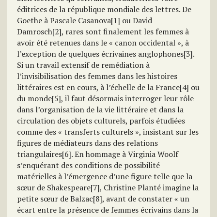
éditrices de la république mondiale des lettres. De
Goethe à Pascale Casanova[1] ou David
Damrosch[2], rares sont finalement les femmes à
avoir été retenues dans le « canon occidental », à
l’exception de quelques écrivaines anglophones[3].
Si un travail extensif de remédiation à
l’invisibilisation des femmes dans les histoires
littéraires est en cours, à l’échelle de la France[4] ou
du monde[5], il faut désormais interroger leur rôle
dans l’organisation de la vie littéraire et dans la
circulation des objets culturels, parfois étudiées
comme des « transferts culturels », insistant sur les
figures de médiateurs dans des relations
triangulaires[6]. En hommage à Virginia Woolf
s’enquérant des conditions de possibilité
matérielles à l’émergence d’une figure telle que la
sœur de Shakespeare[7], Christine Planté imagine la
petite sœur de Balzac[8], avant de constater « un
écart entre la présence de femmes écrivains dans la