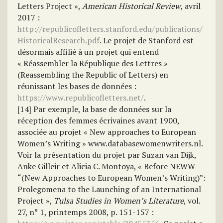
Letters Project »,
American Historical Review
, avril
2017 :
http://republicofletters.stanford.edu/publications/
HistoricalResearch.pdf
. Le projet de Stanford est
désormais affilié à un projet qui entend
« Réassembler la République des Lettres »
(Reassembling the Republic of Letters) en
réunissant les bases de données :
https://www.republicofletters.net/
.
[14] Par exemple, la base de données sur la
réception des femmes écrivaines avant 1900,
associée au projet « New approaches to European
Women’s Writing » www.databasewomenwriters.nl.
Voir la présentation du projet par Suzan van Dijk,
Anke Gilleir et Alicia C. Montoya, « Before NEWW
“(New Approaches to European Women’s Writing)”:
Prolegomena to the Launching of an International
Project »,
Tulsa Studies in Women’s Literature
, vol.
27, n° 1, printemps 2008, p. 151-157 :