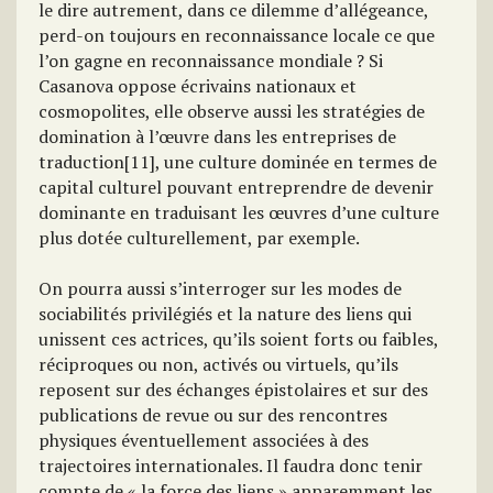
le dire autrement, dans ce dilemme d’allégeance,
perd-on toujours en reconnaissance locale ce que
l’on gagne en reconnaissance mondiale ? Si
Casanova oppose écrivains nationaux et
cosmopolites, elle observe aussi les stratégies de
domination à l’œuvre dans les entreprises de
traduction[11], une culture dominée en termes de
capital culturel pouvant entreprendre de devenir
dominante en traduisant les œuvres d’une culture
plus dotée culturellement, par exemple.
On pourra aussi s’interroger sur les modes de
sociabilités privilégiés et la nature des liens qui
unissent ces actrices, qu’ils soient forts ou faibles,
réciproques ou non, activés ou virtuels, qu’ils
reposent sur des échanges épistolaires et sur des
publications de revue ou sur des rencontres
physiques éventuellement associées à des
trajectoires internationales. Il faudra donc tenir
compte de « la force des liens » apparemment les