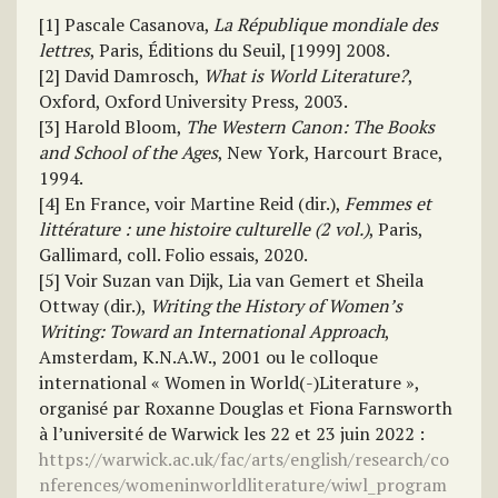
[1] Pascale Casanova,
La République mondiale des
lettres
, Paris, Éditions du Seuil, [1999] 2008.
[2] David Damrosch,
What is World Literature?
,
Oxford, Oxford University Press, 2003.
[3] Harold Bloom,
The Western Canon: The Books
and School of the Ages
, New York, Harcourt Brace,
1994.
[4] En France, voir Martine Reid (dir.),
Femmes et
littérature : une histoire culturelle (2 vol.)
, Paris,
Gallimard, coll. Folio essais, 2020.
[5] Voir Suzan van Dijk, Lia van Gemert et Sheila
Ottway (dir.),
Writing the History of Women’s
Writing: Toward an International Approach
,
Amsterdam, K.N.A.W., 2001 ou le colloque
international « Women in World(-)Literature »,
organisé par Roxanne Douglas et Fiona Farnsworth
à l’université de Warwick les 22 et 23 juin 2022 :
https://warwick.ac.uk/fac/arts/english/research/co
nferences/womeninworldliterature/wiwl_program