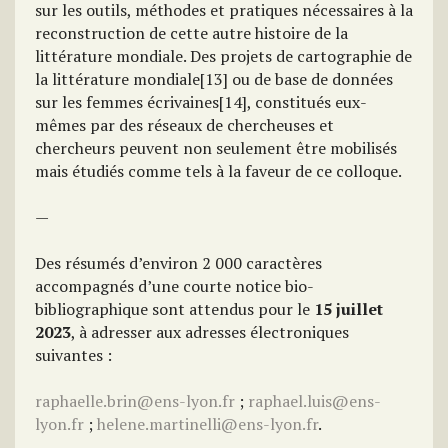
sur les outils, méthodes et pratiques nécessaires à la
reconstruction de cette autre histoire de la
littérature mondiale. Des projets de cartographie de
la littérature mondiale[13] ou de base de données
sur les femmes écrivaines[14], constitués eux-
mêmes par des réseaux de chercheuses et
chercheurs peuvent non seulement être mobilisés
mais étudiés comme tels à la faveur de ce colloque.
—
Des résumés d’environ 2 000 caractères
accompagnés d’une courte notice bio-
bibliographique sont attendus pour le
15 juillet
2023
, à adresser aux adresses électroniques
suivantes :
raphaelle.brin@ens-lyon.fr
;
raphael.luis@ens-
lyon.fr
;
helene.martinelli@ens-lyon.fr
.