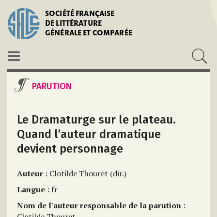
SOCIÉTÉ FRANÇAISE
DE LITTÉRATURE
GÉNÉRALE ET COMPARÉE
PARUTION
Le Dramaturge sur le plateau.
Quand l’auteur dramatique
devient personnage
Auteur
: Clotilde Thouret (dir.)
Langue
: fr
Nom de l'auteur responsable de la parution
:
Clotilde Thouret