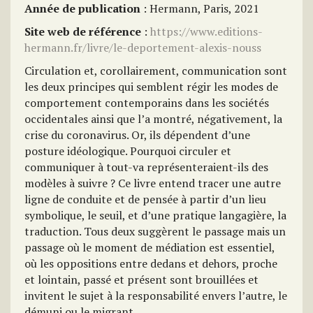
Année de publication
: Hermann, Paris, 2021
Site web de référence
:
https://www.editions-
hermann.fr/livre/le-deportement-alexis-nouss
Circulation et, corollairement, communication sont
les deux principes qui semblent régir les modes de
comportement contemporains dans les sociétés
occidentales ainsi que l’a montré, négativement, la
crise du coronavirus. Or, ils dépendent d’une
posture idéologique. Pourquoi circuler et
communiquer à tout-va représenteraient-ils des
modèles à suivre ? Ce livre entend tracer une autre
ligne de conduite et de pensée à partir d’un lieu
symbolique, le seuil, et d’une pratique langagière, la
traduction. Tous deux suggèrent le passage mais un
passage où le moment de médiation est essentiel,
où les oppositions entre dedans et dehors, proche
et lointain, passé et présent sont brouillées et
invitent le sujet à la responsabilité envers l’autre, le
démuni ou le migrant.