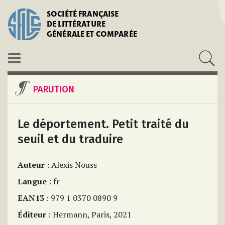
SOCIÉTÉ FRANÇAISE
DE LITTÉRATURE
GÉNÉRALE ET COMPARÉE
PARUTION
Le déportement. Petit traité du
seuil et du traduire
Auteur
: Alexis Nouss
Langue
: fr
EAN13
: 979 1 0370 0890 9
Éditeur
: Hermann, Paris, 2021