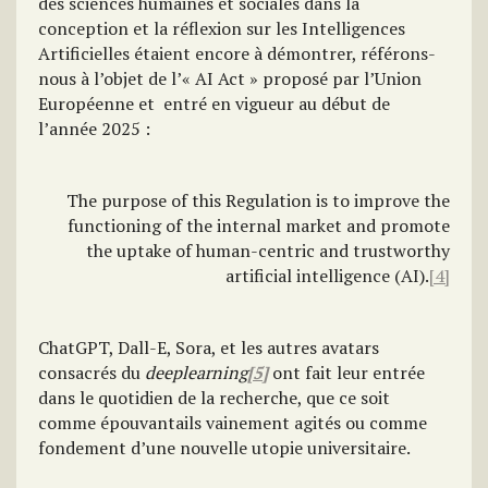
des sciences humaines et sociales dans la
conception et la réflexion sur les Intelligences
Artificielles étaient encore à démontrer, référons-
nous à l’objet de l’« AI Act »
proposé par l’Union
Européenne et entré en vigueur au début de
l’année 2025 :
The purpose of this Regulation is to improve the
functioning of the internal market and promote
the uptake of human-centric and trustworthy
artificial intelligence (AI).
[4]
ChatGPT, Dall-E, Sora, et les autres avatars
consacrés du
deeplearning
[5]
ont fait leur entrée
dans le quotidien de la recherche, que ce soit
comme épouvantails vainement agités ou comme
fondement d’une nouvelle utopie universitaire.