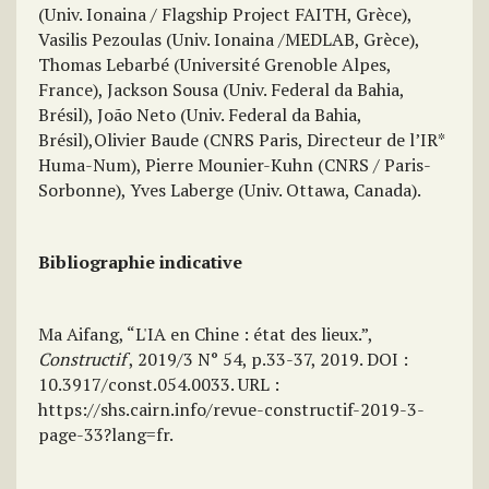
(Univ. Ionaina / Flagship Project FAITH, Grèce),
Vasilis Pezoulas (Univ. Ionaina /MEDLAB, Grèce),
Thomas Lebarbé (Université Grenoble Alpes,
France), Jackson Sousa (Univ. Federal da Bahia,
Brésil), João Neto (Univ. Federal da Bahia,
Brésil),Olivier Baude (CNRS Paris, Directeur de l’IR*
Huma-Num), Pierre Mounier-Kuhn (CNRS / Paris-
Sorbonne), Yves Laberge (Univ. Ottawa, Canada).
Bibliographie indicative
Ma Aifang, “L'IA en Chine : état des lieux.”,
Constructif
, 2019/3 N° 54, p.33-37, 2019. DOI :
10.3917/const.054.0033. URL :
https://shs.cairn.info/revue-constructif-2019-3-
page-33?lang=fr.