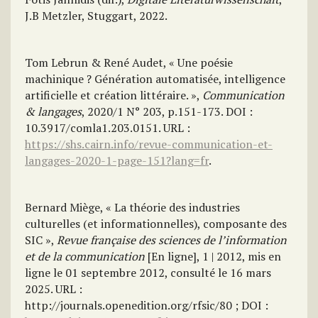
J.B Metzler, Stuggart, 2022.
Tom Lebrun & René Audet, « Une poésie
machinique ? Génération automatisée, intelligence
artificielle et création littéraire. »,
Communication
& langages
, 2020/1 N° 203, p.151-173. DOI :
10.3917/comla1.203.0151. URL :
https://shs.cairn.info/revue-communication-et-
langages-2020-1-page-151?lang=fr
.
Bernard Miège, « La théorie des industries
culturelles (et informationnelles), composante des
SIC »,
Revue française des sciences de l’information
et de la communication
[En ligne], 1 | 2012, mis en
ligne le 01 septembre 2012, consulté le 16 mars
2025. URL :
http://journals.openedition.org/rfsic/80 ; DOI :