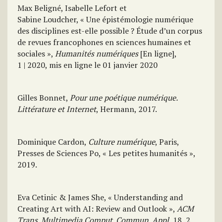
Max Beligné, Isabelle Lefort et
Sabine Loudcher, « Une épistémologie numérique
des disciplines est-elle possible ? Étude d’un corpus
de revues francophones en sciences humaines et
sociales »,
Humanités numériques
[En ligne],
1 | 2020, mis en ligne le 01 janvier 2020
Gilles Bonnet,
Pour une poétique numérique.
Littérature et Internet
, Hermann, 2017.
Dominique Cardon,
Culture numérique
, Paris,
Presses de Sciences Po, « Les petites humanités »,
2019.
Eva Cetinic & James She, « Understanding and
Creating Art with AI: Review and Outlook »,
ACM
Trans. Multimedia Comput. Commun. Appl.
18, 2,