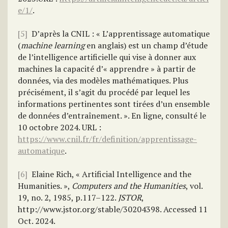
e/1/
.
[5]
D’après la CNIL : « L’apprentissage automatique
(
machine learning
en anglais) est un champ d’étude
de l’intelligence artificielle qui vise à donner aux
machines la capacité d’« apprendre » à partir de
données, via des modèles mathématiques. Plus
précisément, il s’agit du procédé par lequel les
informations pertinentes sont tirées d’un ensemble
de données d’entraînement. ». En ligne, consulté le
10 octobre 2024. URL :
https://www.cnil.fr/fr/definition/apprentissage-
automatique
.
[6]
Elaine Rich, « Artificial Intelligence and the
Humanities. »,
Computers and the Humanities
, vol.
19, no. 2, 1985, p.117–122.
JSTOR
,
http://www.jstor.org/stable/30204398. Accessed 11
Oct. 2024.