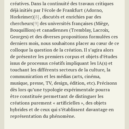
créatives. Dans la continuité des travaux critiques
déjà initiés par l’école de Frankfurt (Adorno,
Horkeimer)
[8]
, discutés et enrichies par des
chercheurs
[9]
des universités françaises (Miège,
Bouquillion) et canadiennes (Tremblay, Lacroix,
Georges) et des diverses propositions formulées ces
derniers mois, nous souhaitons placer au cœur de ce
colloque la question de la création. Il s’agira alors
de présenter les premiers corpus et objets d’études
issus de processus créatifs impliquant les IA(s) et
touchant les différents secteurs de la culture, la
communication et les médias (arts, cinéma,
musique, presse, TV, design, édition, etc). Précisons
dès lors qu’une typologie expérimentale pourra
être constituée permettant de distinguer les
créations purement « artificielles », des objets
hybrides et de ceux qui s’établissent davantage en
représentation du phénomène.