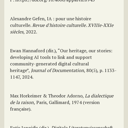
Alexandre Gefen, IA : pour une histoire
culturelle.
Revue d'histoire culturelle. XVIIIe-XXIe
siècles
, 2022.
Ewan Hannaford (dir.), “Our heritage, our stories:
developing AI tools to link and support
community-generated digital cultural
heritage”,
Journal of Documentation
, 80(5), p. 1133-
1147, 2024.
Max Horkeimer & Theodor Adorno,
La dialectique
de la raiso
n,
Paris, Gallimard, 1974 (version
française).
Fotis Jannidis (dir.),
Digitale Literaturwissenschaft
,