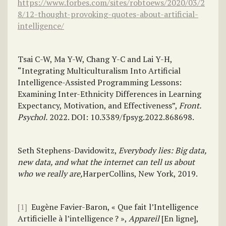
https://www.forbes.com/sites/robtoews/2020/03/2
8/12-thought-provoking-quotes-about-artificial-
intelligence/
Tsai C-W, Ma Y-W, Chang Y-C and Lai Y-H,
“Integrating Multiculturalism Into Artificial
Intelligence-Assisted Programming Lessons:
Examining Inter-Ethnicity Differences in Learning
Expectancy, Motivation, and Effectiveness”,
Front.
Psychol.
2022. DOI: 10.3389/fpsyg.2022.868698.
Seth Stephens-Davidowitz,
Everybody lies: Big data,
new data, and what the internet can tell us about
who we really are,
HarperCollins, New York, 2019.
[1]
Eugène Favier-Baron, « Que fait l’Intelligence
Artificielle à l’intelligence ? »,
Appareil
[En ligne],