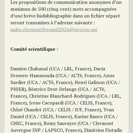
Les propositions de communication anonymes d’un
maximun de 500 (cinq-cent) mots accompagnées
d’une brève biobibliographie dans un fichier séparé
seront transmises à l’adresse suivante :
iashs.clermontferrand2026@proton.me
Comité scientifique :
Damien Chabanal (UCA / LRL, France), Dacia
Dressen-Hammouda (UCA / ACTé, France), Anne
Sardier (UCA / ACTé, France), Henri Galinon (UCA /
PHIER), Béatrice Drot-Delange (UCA / ACTé,
France), Christine Blanchard-Rodrigues (UCA / LRL,
France), Irene Cacopardi (UCA / CELIS, France),
Chloé Chaudet (UCA / CELIS / IUF, France), Yvan
Daniel (UCA / CELIS, France), Karine Rance (UCA /
CHEC, France), Romy Sauvayre (UCA / Clermont
Auvergne INP / LAPSCO, France), Dimitrios Fiotadis