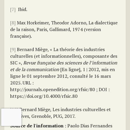
[7]
Ibid.
[8]
Max Horkeimer, Theodor Adorno, La dialectique
de la raison, Paris, Gallimard, 1974 (version
française).
[9]
Bernard Miège, « La théorie des industries
culturelles (et informationnelles), composante des
SIC »,
Revue française des sciences de l’information
et de la communication
[En ligne], 1 | 2012, mis en
ligne le 01 septembre 2012, consulté le 16 mars
2025. URL :
http://journals.openedition.org/rfsic/80 ; DOI :
https://doi.org/10.4000/rfsic.80
[10]
Bernard Miège, Les industries culturelles et
créatives, Grenoble, PUG, 2017.
Source de l'information
: Paolo Dias Fernandes