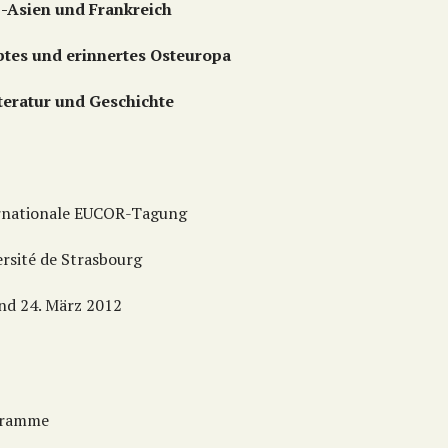
-Asien und Frankreich
btes und erinnertes Osteuropa
iteratur und Geschichte
rnationale EUCOR-Tagung
ersité de Strasbourg
und 24. März 2012
gramme