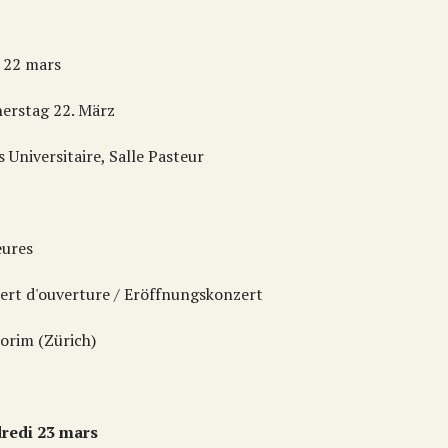
i 22 mars
erstag 22. März
s Universitaire, Salle Pasteur
eures
ert d'ouverture / Eröffnungskonzert
orim (Zürich)
redi 23 mars