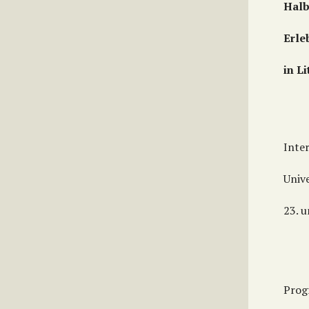
Halb
Erle
in L
Inte
Univ
23. 
Pro