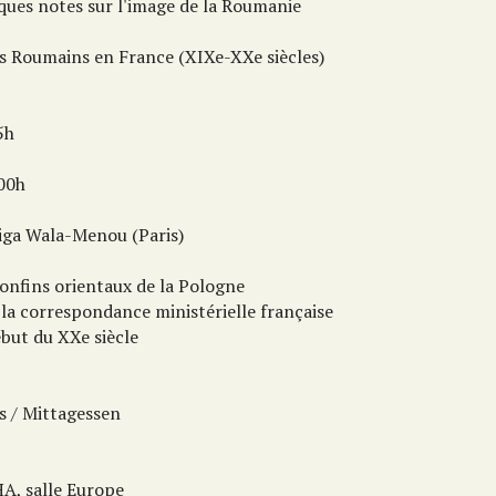
ques notes sur l'image de la Roumanie
es Roumains en France (XIXe-XXe siècles)
5h
:00h
iga Wala-Menou (Paris)
confins orientaux de la Pologne
 la correspondance ministérielle française
ébut du XXe siècle
s / Mittagessen
A, salle Europe