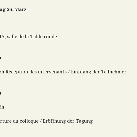
tag 23. März
A, salle de la Table ronde
h
15h Réception des intervenants / Empfang der Teilnehmer
h
5h
rture du colloque / Eröffnung der Tagung