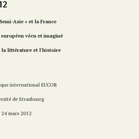
12
 Semi-Asie » et la France
t européen vécu et imaginé
la littérature et l'histoire
oque international EUCOR
ersité de Strasbourg
t 24 mars 2012