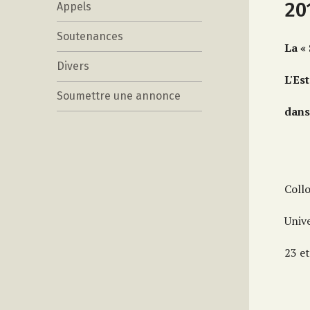
20
Appels
Soutenances
La «
Divers
L'Es
Soumettre une annonce
dans 
Coll
Univ
23 e