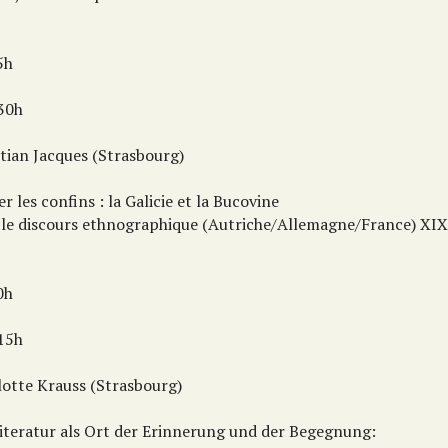
5h
:30h
stian Jacques (Strasbourg)
r les confins : la Galicie et la Bucovine
 le discours ethnographique (Autriche/Allemagne/France) XIX
0h
:15h
lotte Krauss (Strasbourg)
Literatur als Ort der Erinnerung und der Begegnung: