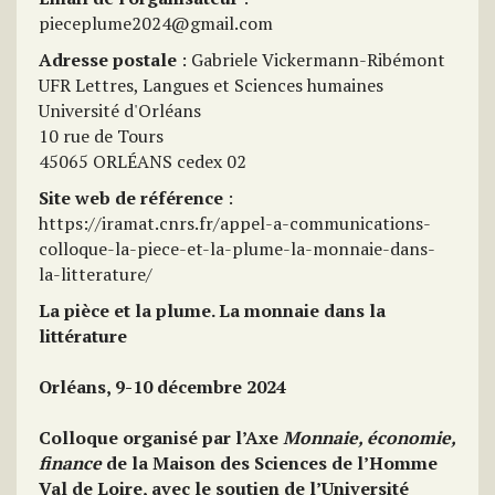
pieceplume2024@gmail.com
Adresse postale
: Gabriele Vickermann-Ribémont
UFR Lettres, Langues et Sciences humaines
Université d'Orléans
10 rue de Tours
45065 ORLÉANS cedex 02
Site web de référence
:
https://iramat.cnrs.fr/appel-a-communications-
colloque-la-piece-et-la-plume-la-monnaie-dans-
la-litterature/
La pièce et la plume. La monnaie dans la
littérature
Orléans, 9-10 décembre 2024
Colloque organisé par l’Axe
Monnaie, économie,
finance
de la Maison des Sciences de l’Homme
Val de Loire, avec le soutien de l’Université