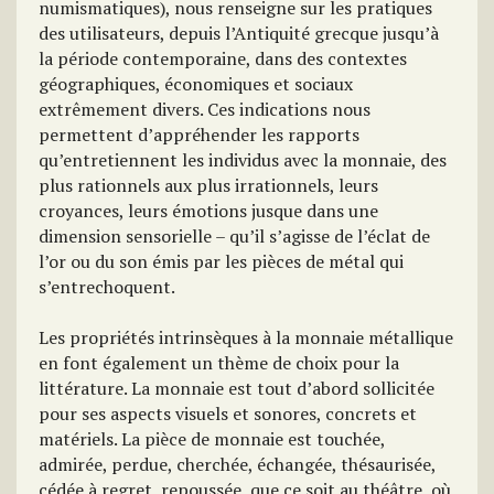
numismatiques), nous renseigne sur les pratiques
des utilisateurs, depuis l’Antiquité grecque jusqu’à
la période contemporaine, dans des contextes
géographiques, économiques et sociaux
extrêmement divers. Ces indications nous
permettent d’appréhender les rapports
qu’entretiennent les individus avec la monnaie, des
plus rationnels aux plus irrationnels, leurs
croyances, leurs émotions jusque dans une
dimension sensorielle – qu’il s’agisse de l’éclat de
l’or ou du son émis par les pièces de métal qui
s’entrechoquent.
Les propriétés intrinsèques à la monnaie métallique
en font également un thème de choix pour la
littérature. La monnaie est tout d’abord sollicitée
pour ses aspects visuels et sonores, concrets et
matériels. La pièce de monnaie est touchée,
admirée, perdue, cherchée, échangée, thésaurisée,
cédée à regret, repoussée, que ce soit au théâtre, où