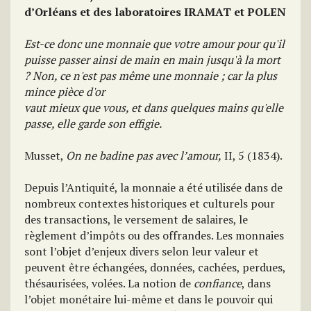
d’Orléans et des laboratoires IRAMAT et POLEN
Est-ce donc une monnaie que votre amour pour qu'il
puisse passer ainsi de main en main jusqu'à la mort
? Non, ce n'est pas même une monnaie ; car la plus
mince pièce d'or
vaut mieux que vous, et dans quelques mains qu'elle
passe, elle garde son effigie.
Musset,
On ne badine pas avec l’amour,
II, 5 (1834).
Depuis l’Antiquité, la monnaie a été utilisée dans de
nombreux contextes historiques et culturels pour
des transactions, le versement de salaires, le
règlement d’impôts ou des offrandes. Les monnaies
sont l’objet d’enjeux divers selon leur valeur et
peuvent être échangées, données, cachées, perdues,
thésaurisées, volées. La notion de
confiance
, dans
l’objet monétaire lui-même et dans le pouvoir qui