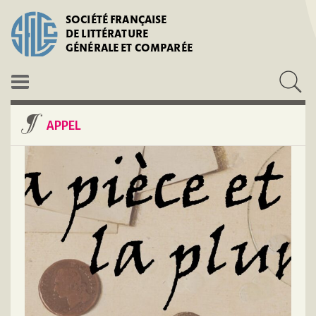
SOCIÉTÉ FRANÇAISE
DE LITTÉRATURE
GÉNÉRALE ET COMPARÉE
APPEL