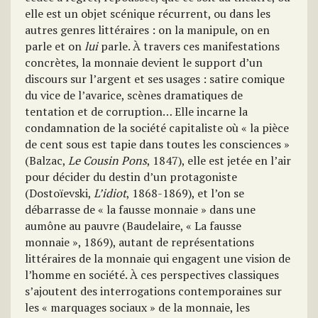
elle est un objet scénique récurrent, ou dans les
autres genres littéraires : on la manipule, on en
parle et on
lui
parle. À travers ces manifestations
concrètes, la monnaie devient le support d’un
discours sur l’argent et ses usages : satire comique
du vice de l’avarice, scènes dramatiques de
tentation et de corruption… Elle incarne la
condamnation de la société capitaliste où « la pièce
de cent sous est tapie dans toutes les consciences »
(Balzac,
Le Cousin Pons
, 1847), elle est jetée en l’air
pour décider du destin d’un protagoniste
(Dostoïevski,
L’idiot
, 1868-1869), et l’on se
débarrasse de « la fausse monnaie » dans une
aumône au pauvre (Baudelaire, « La fausse
monnaie », 1869), autant de représentations
littéraires de la monnaie qui engagent une vision de
l’homme en société. À ces perspectives classiques
s’ajoutent des interrogations contemporaines sur
les « marquages sociaux » de la monnaie, les