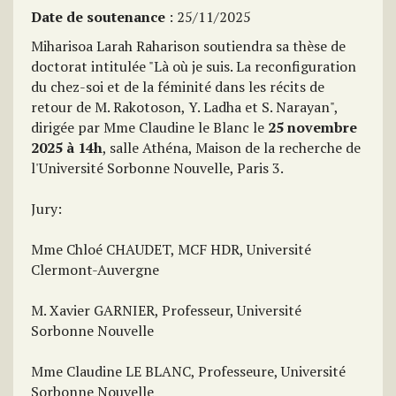
Date de soutenance
: 25/11/2025
Miharisoa Larah Raharison soutiendra sa thèse de
doctorat intitulée "Là où je suis. La reconfiguration
du chez-soi et de la féminité dans les récits de
retour de M. Rakotoson, Y. Ladha et S. Narayan",
dirigée par Mme Claudine le Blanc le
25 novembre
2025 à 14h
, salle Athéna, Maison de la recherche de
l'Université Sorbonne Nouvelle, Paris 3.
Jury:
Mme Chloé CHAUDET, MCF HDR, Université
Clermont-Auvergne
M. Xavier GARNIER, Professeur, Université
Sorbonne Nouvelle
Mme Claudine LE BLANC, Professeure, Université
Sorbonne Nouvelle