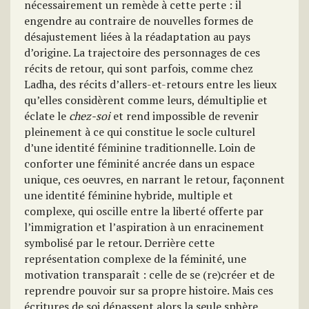
nécessairement un remède à cette perte : il
engendre au contraire de nouvelles formes de
désajustement liées à la réadaptation au pays
d’origine. La trajectoire des personnages de ces
récits de retour, qui sont parfois, comme chez
Ladha, des récits d’allers-et-retours entre les lieux
qu’elles considèrent comme leurs, démultiplie et
éclate le
chez-soi
et rend impossible de revenir
pleinement à ce qui constitue le socle culturel
d’une identité féminine traditionnelle. Loin de
conforter une féminité ancrée dans un espace
unique, ces oeuvres, en narrant le retour, façonnent
une identité féminine hybride, multiple et
complexe, qui oscille entre la liberté offerte par
l’immigration et l’aspiration à un enracinement
symbolisé par le retour. Derrière cette
représentation complexe de la féminité, une
motivation transparaît : celle de se (re)créer et de
reprendre pouvoir sur sa propre histoire. Mais ces
écritures de soi dépassent alors la seule sphère