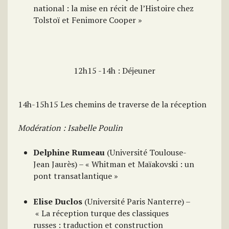
national : la mise en récit de l’Histoire chez
Tolstoï et Fenimore Cooper »
12h15 -14h : Déjeuner
14h-15h15 Les chemins de traverse de la réception
Modération : Isabelle Poulin
Delphine Rumeau
(Université Toulouse-
Jean Jaurès) – « Whitman et Maïakovski : un
pont transatlantique »
Elise Duclos
(Université Paris Nanterre) –
« La réception turque des classiques
russes : traduction et construction