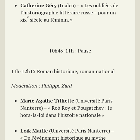
Catherine Géry
(Inalco) – « Les oubliées de
l’historiographie littéraire russe – pour un
e
xix
siècle au féminin. »
10h45-11h : Pause
11h-12h15 Roman historique, roman national
Modération : Philippe Zard
Marie Agathe Tilliette
(Université Paris
Nanterre) – « Rob Roy et Pougatchev : le
hors-la-loi dans l’histoire nationale »
Loik Maille
(Université Paris Nanterre) –
« De l’événement historique au mythe