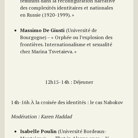
féminins dans la reconfiguration narrative
des complexités identitaires et nationales
en Russie (1920-1999). »
Massimo De Giusti
(Université de
Bourgogne) – « Orphée ou l’explosion des
frontières. Internationalisme et sexualité
chez Marina Tsvetaieva. »
12h15-14h : Déjeuner
14h-16h À la croisée des identités : le cas Nabokov
Modération : Karen Haddad
Isabelle Poulin
(Université Bordeaux-