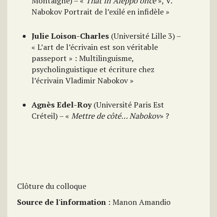
Montaigne) – «
That in Aleppo once
», V.
Nabokov Portrait de l’exilé en infidèle »
Julie Loison-Charles
(Université Lille 3) –
« L’art de l’écrivain est son véritable
passeport » : Multilinguisme,
psycholinguistique et écriture chez
l’écrivain Vladimir Nabokov »
Agnès Edel-Roy
(Université Paris Est
Créteil) – «
Mettre de côté… Nabokov
» ?
Clôture du colloque
Source de l'information
: Manon Amandio