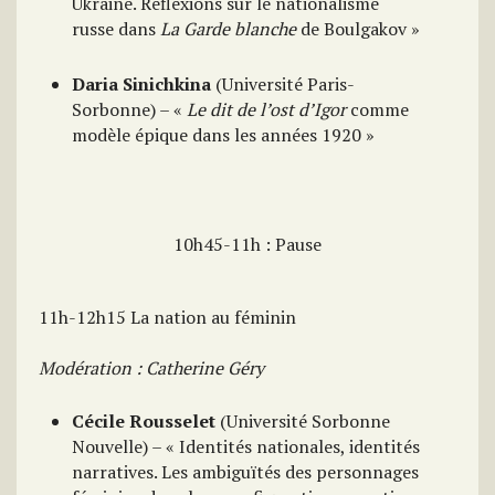
Ukraine. Réflexions sur le nationalisme
russe dans
La Garde blanche
de Boulgakov »
Daria Sinichkina
(Université Paris-
Sorbonne) – «
Le dit de l’ost d’Igor
comme
modèle épique dans les années 1920 »
10h45-11h : Pause
11h-12h15 La nation au féminin
Modération : Catherine Géry
Cécile Rousselet
(Université Sorbonne
Nouvelle) – « Identités nationales, identités
narratives. Les ambiguïtés des personnages