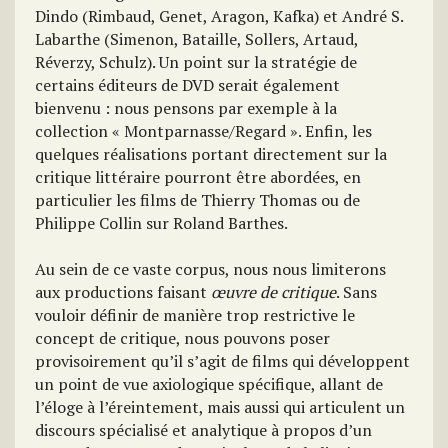
Dindo (Rimbaud, Genet, Aragon, Kafka) et André S.
Labarthe (Simenon, Bataille, Sollers, Artaud,
Réverzy, Schulz). Un point sur la stratégie de
certains éditeurs de DVD serait également
bienvenu : nous pensons par exemple à la
collection « Montparnasse/Regard ». Enfin, les
quelques réalisations portant directement sur la
critique littéraire pourront être abordées, en
particulier les films de Thierry Thomas ou de
Philippe Collin sur Roland Barthes.
Au sein de ce vaste corpus, nous nous limiterons
aux productions faisant
œuvre de critique
. Sans
vouloir définir de manière trop restrictive le
concept de critique, nous pouvons poser
provisoirement qu’il s’agit de films qui développent
un point de vue axiologique spécifique, allant de
l’éloge à l’éreintement, mais aussi qui articulent un
discours spécialisé et analytique à propos d’un