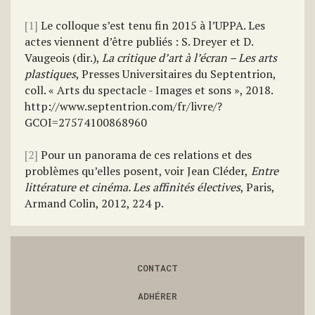
[1]
Le colloque s’est tenu fin 2015 à l’UPPA. Les
actes viennent d’être publiés : S. Dreyer et D.
Vaugeois (dir.),
La critique d’art à l’écran – Les arts
plastiques
, Presses Universitaires du Septentrion,
coll. « Arts du spectacle - Images et sons », 2018.
http://www.septentrion.com/fr/livre/?
GCOI=27574100868960
[2]
Pour un panorama de ces relations et des
problèmes qu’elles posent, voir Jean Cléder,
Entre
littérature et cinéma. Les affinités électives
, Paris,
Armand Colin, 2012, 224 p.
CONTACT
ADHÉRER