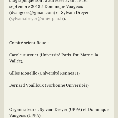
biographique sont à adresser avant le 1er
septembre 2018 à Dominique Vaugeois
(dvaugeois@gmail.com) et Sylvain Dreyer
(
sylvain.dreyer@univ-pau.fr
).
Comité scientifique :
Carole Aurouet (Université Paris-Est-Marne-la-
Vallée),
Gilles Mouëllic (Université Rennes II),
Bernard Vouilloux (Sorbonne Universités)
Organisateurs : Sylvain Dreyer (UPPA) et Dominique
Vaugeois (UPPA)