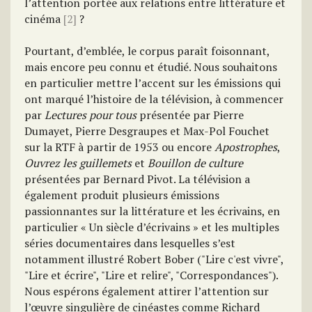
l’attention portée aux relations entre littérature et
cinéma
[2]
?
Pourtant, d’emblée, le corpus paraît foisonnant,
mais encore peu connu et étudié. Nous souhaitons
en particulier mettre l’accent sur les émissions qui
ont marqué l’histoire de la télévision, à commencer
par
Lectures pour tous
présentée par Pierre
Dumayet, Pierre Desgraupes et Max-Pol Fouchet
sur la RTF à partir de 1953 ou encore
Apostrophes
,
Ouvrez les guillemets
et
Bouillon de culture
présentées par Bernard Pivot. La télévision a
également produit plusieurs émissions
passionnantes sur la littérature et les écrivains, en
particulier « Un siècle d’écrivains » et les multiples
séries documentaires dans lesquelles s’est
notamment illustré Robert Bober ("Lire c'est vivre",
"Lire et écrire", "Lire et relire", "Correspondances").
Nous espérons également attirer l’attention sur
l’œuvre singulière de cinéastes comme Richard