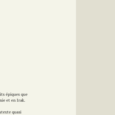
its épiques que
ie et en Irak.
ntexte quasi