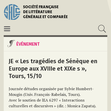
SOCIÉTÉ FRANÇAISE
DE LITTÉRATURE
GÉNÉRALE ET COMPARÉE
ÉVÉNEMENT
JE « Les tragédies de Sénèque en
Europe aux XVIIIe et XIXe s »,
Tours, 15/10
Journée détudes organisée par Sylvie Humbert-
Mougin (Univ. François-Rabelais, Tours).
Avec le soutien de lEA 6297 « Interactions
culturelles et discursives » (dir. : Monica Zapata).