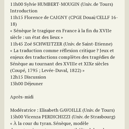
11h00 Sylvie HUMBERT-MOUGIN (Univ. de Tours)
Introduction
11h15 Florence de CAIGNY (CPGE Douai/CELLF 16-
18)
« Sénèque le tragique en France à la fin du XVIIe
siècle : un état des lieux »
11h45 Zoé SCHWEITZER (Univ. de Saint-Etienne)
« La traduction comme réflexion critique ? Jeux et
enjeux des traductions complètes des tragédies de
Sénèque au tournant des XVIIIe et XIXe siècles
(Coupé, 1795 ; Levée-Duval, 1822) »
12h15 Discussion
13h00 Déjeuner
Après-midi
Modératrice : Elisabeth GAVOILLE (Univ. de Tours)
15h00 Vicenza PERDICHIZZI (Univ. de Strasbourg)
« À la cour du tyran. Sénèque, modèle