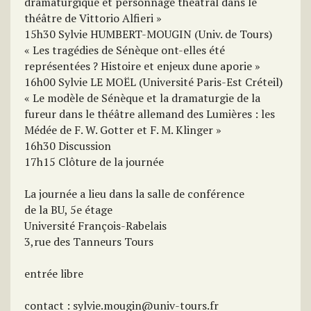
dramaturgique et personnage théâtral dans le
théâtre de Vittorio Alfieri »
15h30 Sylvie HUMBERT-MOUGIN (Univ. de Tours)
« Les tragédies de Sénèque ont-elles été
représentées ? Histoire et enjeux dune aporie »
16h00 Sylvie LE MOËL (Université Paris-Est Créteil)
« Le modèle de Sénèque et la dramaturgie de la
fureur dans le théâtre allemand des Lumières : les
Médée de F. W. Gotter et F. M. Klinger »
16h30 Discussion
17h15 Clôture de la journée
La journée a lieu dans la salle de conférence
de la BU, 5e étage
Université François-Rabelais
3,rue des Tanneurs Tours
entrée libre
contact : sylvie.mougin@univ-tours.fr