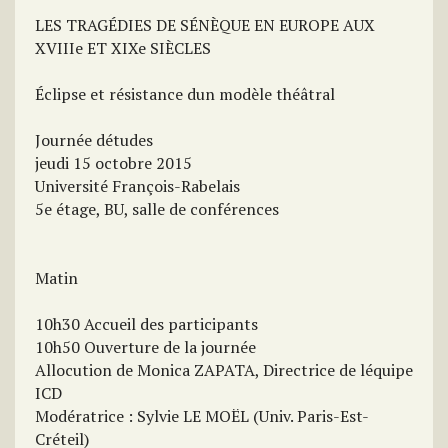
LES TRAGÉDIES DE SÉNÈQUE EN EUROPE AUX
XVIIIe ET XIXe SIÈCLES
Éclipse et résistance dun modèle théâtral
Journée détudes
jeudi 15 octobre 2015
Université François-Rabelais
5e étage, BU, salle de conférences
Matin
10h30 Accueil des participants
10h50 Ouverture de la journée
Allocution de Monica ZAPATA, Directrice de léquipe
ICD
Modératrice : Sylvie LE MOËL (Univ. Paris-Est-
Créteil)