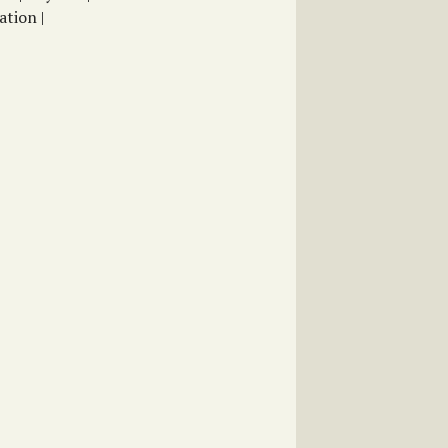
ation |