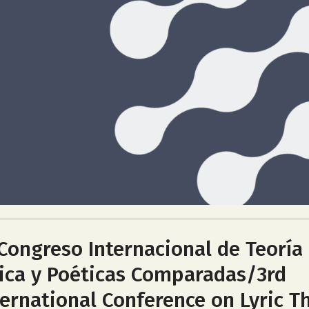
I Congreso Internacional de Teoría 
rica y Poéticas Comparadas/3rd
ternational Conference on Lyric T