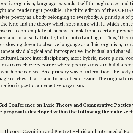
 poetic organism, language expands itself through space and t
ght and rendering it possible. The third edition of the COPOS
ives poetry as a body belonging to everybody. A principle of 
the lyric and the theory which goes along with it, which conte
ise is to contemplate; it means to look from a certain perspe
en and focalised attitude, both rooted and light. Thus, ‘theōrí
es slowing down to observe language as a fluid organism, a cre
taneously dialogical and introspective, individual and shared.
icultural, more interdisciplinary, more hybrid, more plural v
ants to reach every corner where poetry strives to build a re
which one can see. As a primary way of interaction, the body 
age reaches all arts and forms of expression. The original driv
nation is poetic: an enactive organism.
3rd Conference on Lyric Theory and Comparative Poetics
r proposals developed within the following thematic sect
ic Theory | Cognition and Poetry | Hybrid and Intermedial For