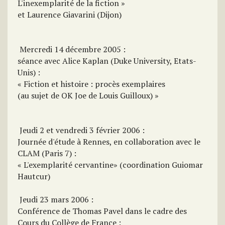
L'inexemplarité de la fiction »
et Laurence Giavarini (Dijon)
 Mercredi 14 décembre 2005 :
séance avec Alice Kaplan (Duke University, Etats-
Unis) :
« Fiction et histoire : procès exemplaires
(au sujet de OK Joe de Louis Guilloux) »
 Jeudi 2 et vendredi 3 février 2006 :
Journée d'étude à Rennes, en collaboration avec le
CLAM (Paris 7) :
« L'exemplarité cervantine» (coordination Guiomar
Hautcur)
 Jeudi 23 mars 2006 :
Conférence de Thomas Pavel dans le cadre des
Cours du Collège de France :