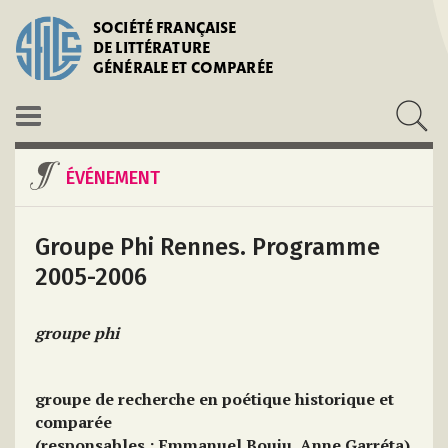
SOCIÉTÉ FRANÇAISE
DE LITTÉRATURE
GÉNÉRALE ET COMPARÉE
ÉVÉNEMENT
Groupe Phi Rennes. Programme
2005-2006
groupe phi
groupe de recherche en poétique historique et
comparée
(responsables : Emmanuel Bouju, Anne Garréta)