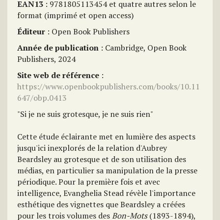
EAN13
: 9781805113454 et quatre autres selon le
format (imprimé et open access)
Éditeur
: Open Book Publishers
Année de publication
: Cambridge, Open Book
Publishers, 2024
Site web de référence
:
https://www.openbookpublishers.com/books/10.11
647/obp.0413
"Si je ne suis grotesque, je ne suis rien"
Cette étude éclairante met en lumière des aspects
jusqu'ici inexplorés de la relation d'Aubrey
Beardsley au grotesque et de son utilisation des
médias, en particulier sa manipulation de la presse
périodique. Pour la première fois et avec
intelligence, Evanghelia Stead révèle l'importance
esthétique des vignettes que Beardsley a créées
pour les trois volumes des
Bon-Mots
(1893-1894),