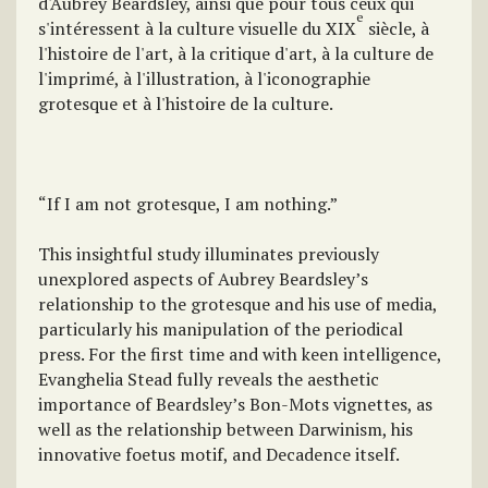
d'Aubrey Beardsley, ainsi que pour tous ceux qui
e
s'intéressent à la culture visuelle du XIX
siècle, à
l'histoire de l'art, à la critique d'art, à la culture de
l'imprimé, à l'illustration, à l'iconographie
grotesque et à l'histoire de la culture.
“If I am not grotesque, I am nothing.”
This insightful study illuminates previously
unexplored aspects of Aubrey Beardsley’s
relationship to the grotesque and his use of media,
particularly his manipulation of the periodical
press. For the first time and with keen intelligence,
Evanghelia Stead fully reveals the aesthetic
importance of Beardsley’s Bon-Mots vignettes, as
well as the relationship between Darwinism, his
innovative foetus motif, and Decadence itself.