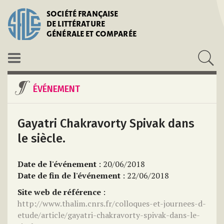
SOCIÉTÉ FRANÇAISE
DE LITTÉRATURE
GÉNÉRALE ET COMPARÉE
ÉVÉNEMENT
Gayatri Chakravorty Spivak dans
le siècle.
Date de l'événement
: 20/06/2018
Date de fin de l'événement
: 22/06/2018
Site web de référence
:
http://www.thalim.cnrs.fr/colloques-et-journees-d-
etude/article/gayatri-chakravorty-spivak-dans-le-