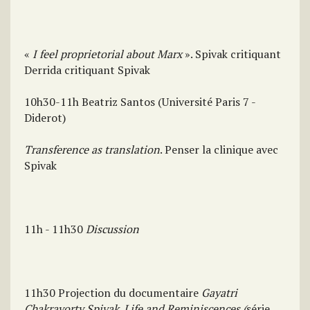
«
I feel proprietorial about Marx
». Spivak critiquant
Derrida critiquant Spivak
10h30-11h Beatriz Santos (Université Paris 7 -
Diderot)
Transference as translation
. Penser la clinique avec
Spivak
11h - 11h30
Discussion
11h30 Projection du documentaire
Gayatri
Chakravorty Spivak. Life and Reminiscences (
série