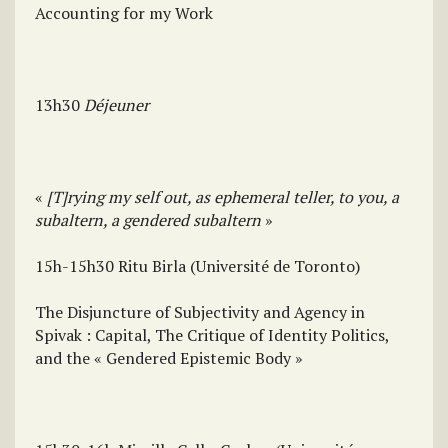
Accounting for my Work
13h30
Déjeuner
«
[T]rying my self out, as ephemeral teller, to you, a
subaltern, a gendered subaltern
»
15h-15h30 Ritu Birla (Université de Toronto)
The Disjuncture of Subjectivity and Agency in
Spivak : Capital, The Critique of Identity Politics,
and the « Gendered Epistemic Body »