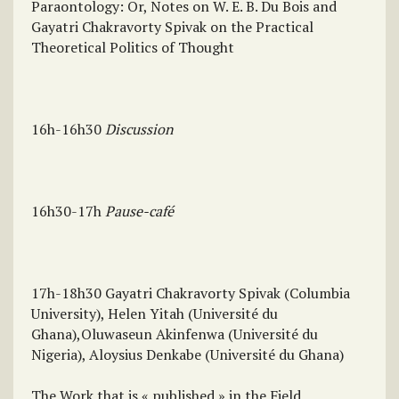
Paraontology: Or, Notes on W. E. B. Du Bois and
Gayatri Chakravorty Spivak on the Practical
Theoretical Politics of Thought
16h-16h30
Discussion
16h30-17h
Pause-café
17h-18h30 Gayatri Chakravorty Spivak (Columbia
University), Helen Yitah (Université du
Ghana),Oluwaseun Akinfenwa (Université du
Nigeria), Aloysius Denkabe (Université du Ghana)
The Work that is « published » in the Field