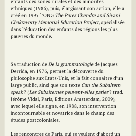
enfants des zones rurales et des minorités
ethniques (1986), puis, élargissant son action, elle a
créé en 1997 l’ONG
The Pares Chandra and Sivani
Chakravorty Memorial Education Project
, spécialisée
dans l’éducation des enfants des régions les plus
pauvres du monde.
Sa traduction de
De la grammatologie
de Jacques
Derrida, en 1976, permet la découverte du
philosophe aux Etats-Unis, et la fait connaître d’un
large public, ainsi que son texte
Can the
Subaltern
speak
? (
Les Subalternes peuvent-elles parler
? trad.
Jérôme Vidal, Paris, Editions Amsterdam, 2009),
avec lequel elle signe, en 1988, son intervention
incontournable et novatrice dans le champ des
études postcoloniales.
Les rencontres de Paris, qui se veulent d’abord un