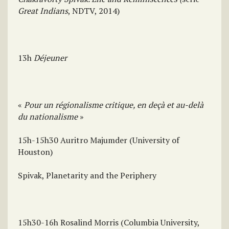
Great Indians
, NDTV, 2014)
13h
Déjeuner
«
Pour un régionalisme critique, en deçà et au-delà
du nationalisme
»
15h-15h30 Auritro Majumder (University of
Houston)
Spivak, Planetarity and the Periphery
15h30-16h Rosalind Morris (Columbia University,