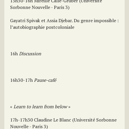
15h30-16h Mireille Calle-Gruber (Université
Sorbonne Nouvelle - Paris 3)
Gayatri Spivak et Assia Djebar. Du genre impossible :
l’autobiographie postcoloniale
16h
Discussion
16h30-17h
Pause-café
«
Learn to learn from below
»
17h-17h30 Claudine Le Blanc (Université Sorbonne
Nouvelle - Paris 3)