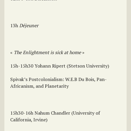
13h
Déjeuner
«
The Enlightment is sick at home
»
15h-15h30 Yohann Ripert (Stetson University)
Spivak’s Postcolonialism: W.E.B Du Bois, Pan-
Africanism, and Planetarity
15h30-16h Nahum Chandler (University of
California, Irvine)