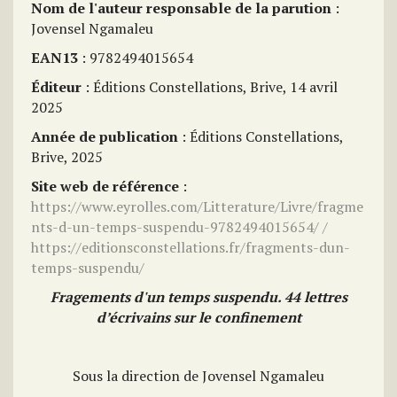
Nom de l'auteur responsable de la parution
:
Jovensel Ngamaleu
EAN13
: 9782494015654
Éditeur
: Éditions Constellations, Brive, 14 avril
2025
Année de publication
: Éditions Constellations,
Brive, 2025
Site web de référence
:
https://www.eyrolles.com/Litterature/Livre/fragme
nts-d-un-temps-suspendu-9782494015654/ /
https://editionsconstellations.fr/fragments-dun-
temps-suspendu/
Fragements d'un temps suspendu. 44 lettres
d’écrivains sur le confinement
Sous la direction de Jovensel Ngamaleu