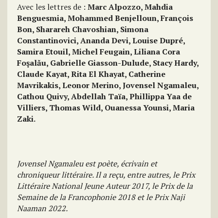
Avec les lettres de :
Marc Alpozzo, Mahdia
Benguesmia, Mohammed Benjelloun, François
Bon, Sharareh Chavoshian, Simona
Constantinovici, Ananda Devi, Louise Dupré,
Samira Etouil, Michel Feugain, Liliana Cora
Foşalău, Gabrielle Giasson-Dulude, Stacy Hardy,
Claude Kayat, Rita El Khayat, Catherine
Mavrikakis, Leonor Merino, Jovensel Ngamaleu,
Cathou Quivy, Abdellah Taïa, Phillippa Yaa de
Villiers, Thomas Wild, Ouanessa Younsi, Maria
Zaki.
Jovensel Ngamaleu est poète, écrivain et
chroniqueur littéraire. Il a reçu, entre autres, le Prix
Littéraire National Jeune Auteur 2017, le Prix de la
Semaine de la Francophonie 2018 et le Prix Naji
Naaman 2022.