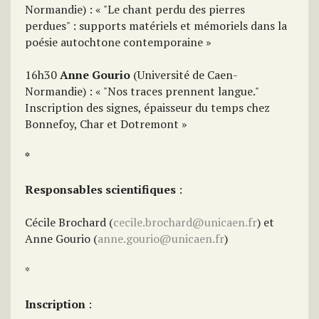
Normandie) : « "Le chant perdu des pierres
perdues" : supports matériels et mémoriels dans la
poésie autochtone contemporaine »
16h30
Anne Gourio
(Université de Caen-
Normandie) : « "Nos traces prennent langue."
Inscription des signes, épaisseur du temps chez
Bonnefoy, Char et Dotremont »
*
Responsables scientifiques
:
Cécile Brochard (
cecile.brochard@unicaen.fr
) et
Anne Gourio (
anne.gourio@unicaen.fr
)
*
Inscription
: